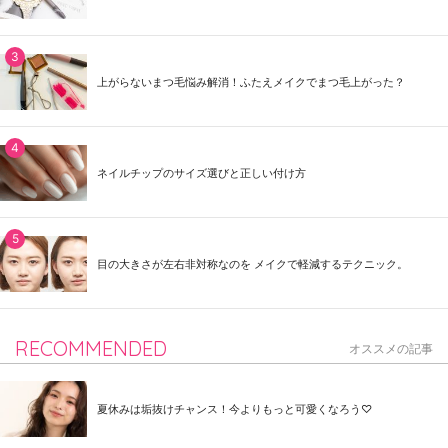
上がらないまつ毛悩み解消！ふたえメイクでまつ毛上がった？
ネイルチップのサイズ選びと正しい付け方
目の大きさが左右非対称なのを メイクで軽減するテクニック。
RECOMMENDED
オススメの記事
夏休みは垢抜けチャンス！今よりもっと可愛くなろう♡