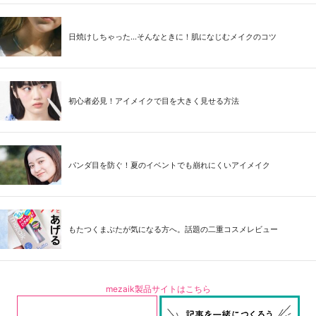
日焼けしちゃった...そんなときに！肌になじむメイクのコツ
初心者必見！アイメイクで目を大きく見せる方法
パンダ目を防ぐ！夏のイベントでも崩れにくいアイメイク
もたつくまぶたが気になる方へ。話題の二重コスメレビュー
mezaik製品サイトはこちら