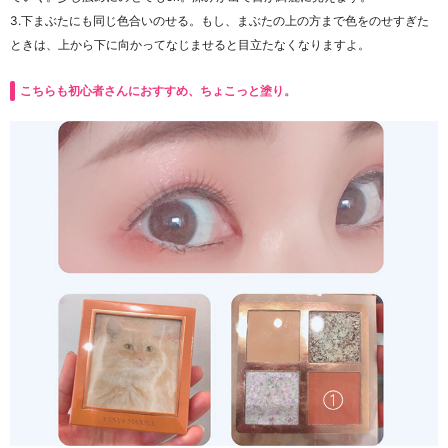
3.下まぶたにも同じ色合いのせる。もし、まぶたの上の方まで色をのせすぎた
ときは、上から下に向かってなじませると目立たなくなりますよ。
こちらも初心者さんにおすすめ、ちょこっと塗り。