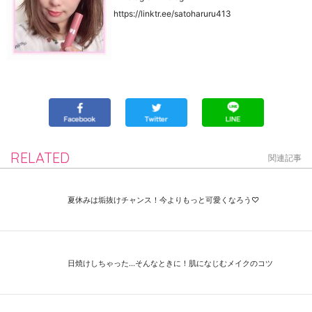
https://linktr.ee/satoharuru413
RELATED
関連記事
夏休みは垢抜けチャンス！今よりもっと可愛くなろう♡
日焼けしちゃった...そんなときに！肌になじむメイクのコツ