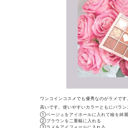
ワンコインコスメでも優秀なのがラメです
高いです。使いやすいカラーともにバラン
①ベージュをアイホールに入れて瞼を綺麗
②ブラウンを二重幅に入れる
③ラメをアイフォールに入れる