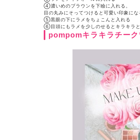
④濃いめのブラウンを下瞼に入れる。
目の丸みにそってつけると可愛い印象にな
⑤黒眼の下にラメをちょこんと入れる
⑥目頭にもラメを少しのせるとキラキラと
pompomキラキラチーク