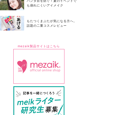
パンダ目を防ぐ！夏のイベントで
も崩れにくいアイメイク
もたつくまぶたが気になる方へ。
話題の二重コスメレビュー
mezaik製品サイトはこちら