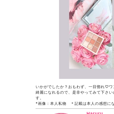
いかがでしたか？おもわず、一目惚れ♡ワ
綺麗になれるので、是非やってみて下さいね
す。
*画像：本人私物 ＊記載は本人の感想に
Haruru