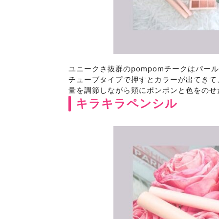
ユニークさ抜群のpompomチークはパー
チューブタイプで押すとカラーが出てきて
量を調節しながら頬にポンポンと色をのせ
キラキラペンシル