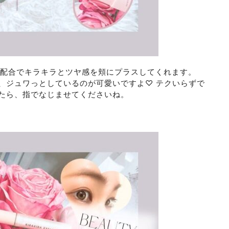
ル配合でキラキラとツヤ感を頬にプラスしてくれます。
、ジュワっとしているのが可愛いですよ♡ テクいらずで
たら、指でなじませてくださいね。