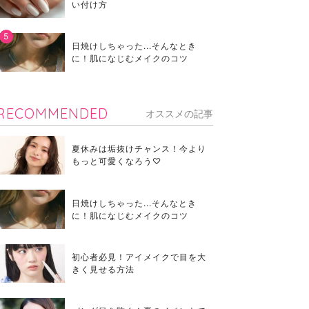
い付け方
日焼けしちゃった...そんなとき
に！肌になじむメイクのコツ
RECOMMENDED
オススメの記事
夏休みは垢抜けチャンス！今より
もっと可愛くなろう♡
日焼けしちゃった...そんなとき
に！肌になじむメイクのコツ
初心者必見！アイメイクで目を大
きく見せる方法