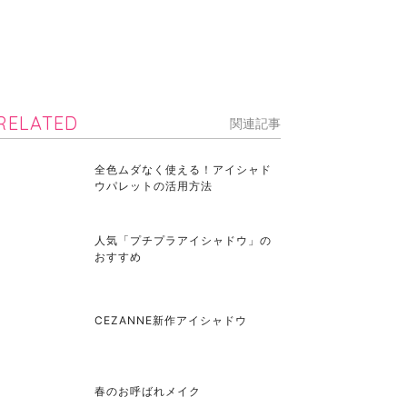
RELATED
関連記事
全色ムダなく使える！アイシャド
ウパレットの活用方法
人気「プチプラアイシャドウ」の
おすすめ
CEZANNE新作アイシャドウ
春のお呼ばれメイク