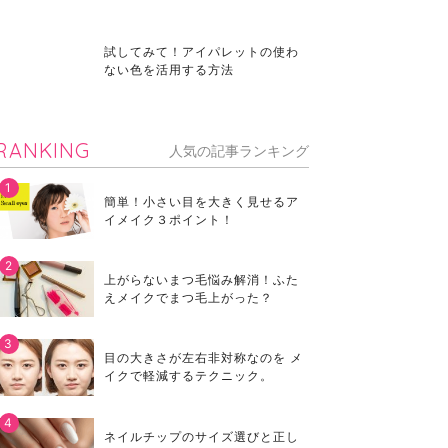
試してみて！アイパレットの使わ
ない色を活用する方法
RANKING
人気の記事ランキング
簡単！小さい目を大きく見せるア
イメイク３ポイント！
上がらないまつ毛悩み解消！ふた
えメイクでまつ毛上がった？
目の大きさが左右非対称なのを メ
イクで軽減するテクニック。
ネイルチップのサイズ選びと正し