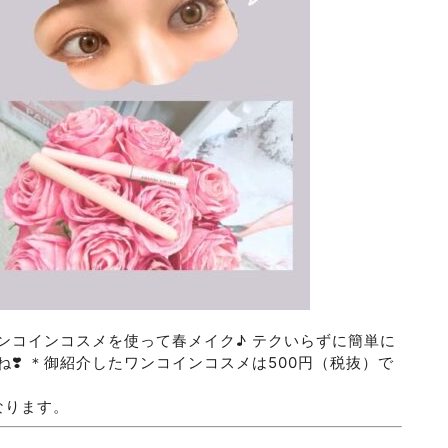
ンコインコスメを使って春メイク♪ テクいらずに簡単に
❣️ ＊御紹介したワンコインコスメは500円（税抜）で
なります。