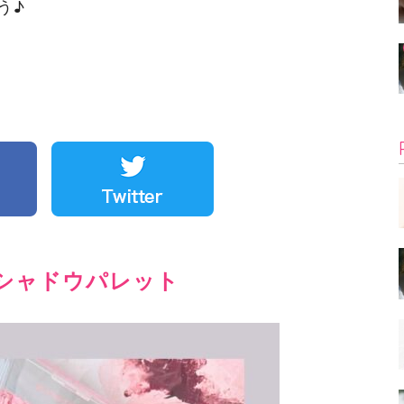
う♪
シャドウパレット