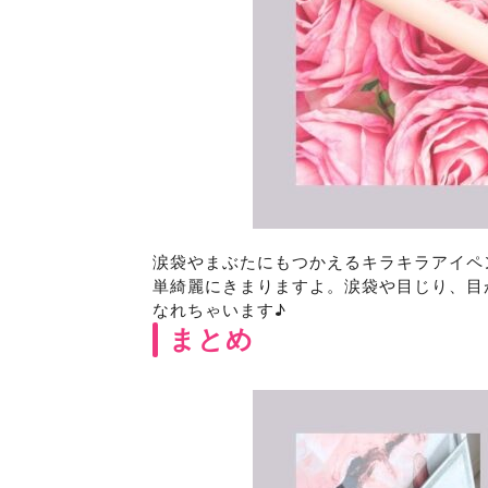
涙袋やまぶたにもつかえるキラキラアイペ
単綺麗にきまりますよ。涙袋や目じり、目
なれちゃいます♪
まとめ