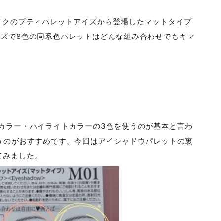
メイクのプティパレットアイズから登場したマットタイプ
イズで8色の同系色パレットはどんな組み合わせでもキマ
カラー・ハイライトカラーの3色を使うのが基本と言わ
うのがおすすめです。今回はアイシャドウパレットの裏
てみました。