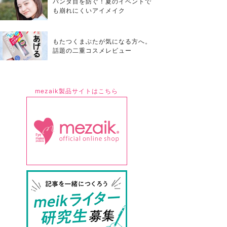
パンダ目を防ぐ！夏のイベントで
も崩れにくいアイメイク
もたつくまぶたが気になる方へ。
話題の二重コスメレビュー
mezaik製品サイトはこちら