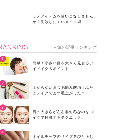
ラメアイテムを使いこなしません
か？失敗しにくいメイク術
RANKING
人気の記事ランキング
簡単！小さい目を大きく見せるア
イメイク３ポイント！
上がらないまつ毛悩み解消！ふた
えメイクでまつ毛上がった？
目の大きさが左右非対称なのを メ
イクで軽減するテクニック。
ネイルチップのサイズ選びと正し