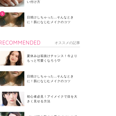
い付け方
日焼けしちゃった...そんなとき
に！肌になじむメイクのコツ
RECOMMENDED
オススメの記事
夏休みは垢抜けチャンス！今より
もっと可愛くなろう♡
日焼けしちゃった...そんなとき
に！肌になじむメイクのコツ
初心者必見！アイメイクで目を大
きく見せる方法