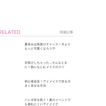
RELATED
関連記事
夏休みは垢抜けチャンス！今より
もっと可愛くなろう♡
日焼けしちゃった...そんなとき
に！肌になじむメイクのコツ
初心者必見！アイメイクで目を大
きく見せる方法
パンダ目を防ぐ！夏のイベントで
も崩れにくいアイメイク