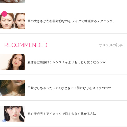
目の大きさが左右非対称なのを メイクで軽減するテクニック。
RECOMMENDED
オススメの記事
夏休みは垢抜けチャンス！今よりもっと可愛くなろう♡
日焼けしちゃった...そんなときに！肌になじむメイクのコツ
初心者必見！アイメイクで目を大きく見せる方法