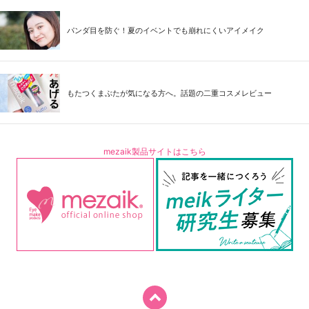
パンダ目を防ぐ！夏のイベントでも崩れにくいアイメイク
もたつくまぶたが気になる方へ。話題の二重コスメレビュー
mezaik製品サイトはこちら