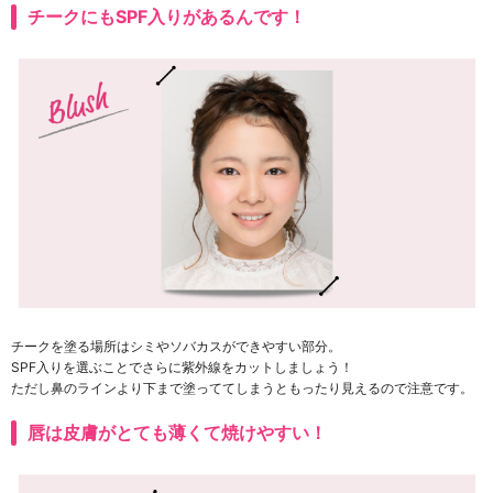
チークにもSPF入りがあるんです！
チークを塗る場所はシミやソバカスができやすい部分。
SPF入りを選ぶことでさらに紫外線をカットしましょう！
ただし鼻のラインより下まで塗っててしまうともったり見えるので注意です。
唇は皮膚がとても薄くて焼けやすい！