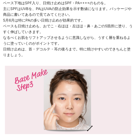
ベース下地はSPF入り、日焼け止めはSPF・PA++++のものを。
主にSPFはUVBを、PAはUVAの防止効果を示す数値になります。パッケージや
商品に書いてあるので見てみてください。
5月6月は特にPAの多い日焼け止めが効果的です。
ベースも日焼け止めも、おでこ・右ほほ・左ほほ・鼻・あごの5箇所に塗り、う
すく伸ばしていきます。
なるべくお肌をリフトアップさせるように意識しながら、うすく層を重ねるよ
うに塗っていくのがポイントです。
日焼け止めは、首・デコルテ・耳の後ろまで。特に焼けやすいのできちんと塗
りましょう。