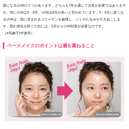
因になるUVBの２つがあります。どちらも1年を通して注意が必要ではあります
が、特にUVAは5・6月、UVBは8月が多いと言われています。5・6月に多くな
るUVAは、肌に含まれるコラーゲンを破壊し、シミやたるみを引き起こしま
す。肌の老化を防ぐためには、5月からUVA対策が必要なのです。
（※気象庁HP参照）
ベースメイクのポイントは層を重ねること