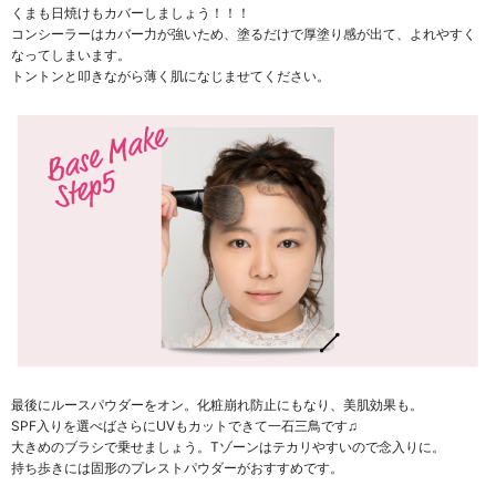
くまも日焼けもカバーしましょう！！！
コンシーラーはカバー力が強いため、塗るだけで厚塗り感が出て、よれやすく
なってしまいます。
トントンと叩きながら薄く肌になじませてください。
最後にルースパウダーをオン。化粧崩れ防止にもなり、美肌効果も。
SPF入りを選べばさらにUVもカットできて一石三鳥です♫
大きめのブラシで乗せましょう。Tゾーンはテカリやすいので念入りに。
持ち歩きには固形のプレストパウダーがおすすめです。