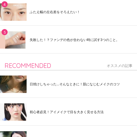
ふたえ幅の左右差をそろえたい！
失敗した！？ファンデの色が合わない時に試す3つのこと。
RECOMMENDED
オススメの記事
日焼けしちゃった...そんなときに！肌になじむメイクのコツ
初心者必見！アイメイクで目を大きく見せる方法