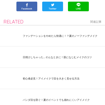
RELATED
関連記事
ファンデーションをやめたら快適に！？夏のノーファンデメイク
日焼けしちゃった...そんなときに！肌になじむメイクのコツ
初心者必見！アイメイクで目を大きく見せる方法
パンダ目を防ぐ！夏のイベントでも崩れにくいアイメイク