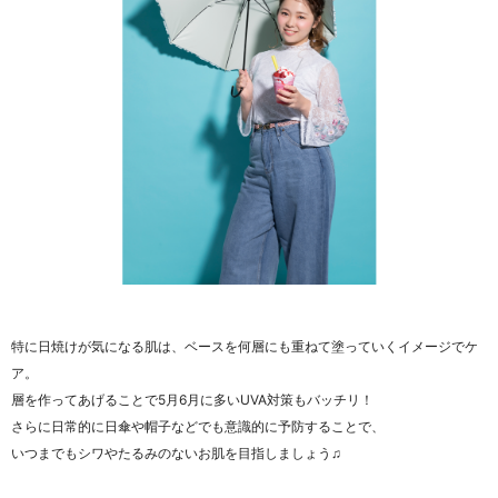
特に日焼けが気になる肌は、ベースを何層にも重ねて塗っていくイメージでケ
ア。
層を作ってあげることで5月6月に多いUVA対策もバッチリ！
さらに日常的に日傘や帽子などでも意識的に予防することで、
いつまでもシワやたるみのないお肌を目指しましょう♫