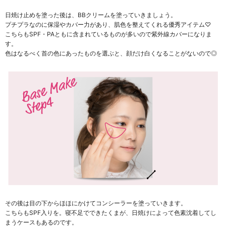
日焼け止めを塗った後は、BBクリームを塗っていきましょう。
プチプラなのに保湿やカバー力があり、肌色を整えてくれる優秀アイテム♡
こちらもSPF・PAともに含まれているものが多いので紫外線カバーになりま
す。
色はなるべく首の色にあったものを選ぶと、顔だけ白くなることがないので◎
その後は目の下からほほにかけてコンシーラーを塗っていきます。
こちらもSPF入りを。寝不足でできたくまが、日焼けによって色素沈着してし
まうケースもあるのです。