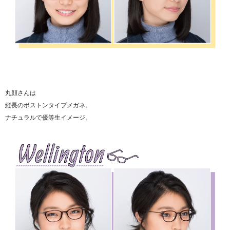
丸顔さんは
縦長のボストンタイプメガネ。
ナチュラルで優等生イメージ。