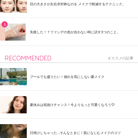
目の大きさが左右非対称なのを メイクで軽減するテクニック。
失敗した！？ファンデの色が合わない時に試す3つのこと。
RECOMMENDED
オススメの記事
プールでも盛りたい！崩れを気にしない夏メイク
夏休みは垢抜けチャンス！今よりもっと可愛くなろう♡
日焼けしちゃった...そんなときに！肌になじむメイクのコツ