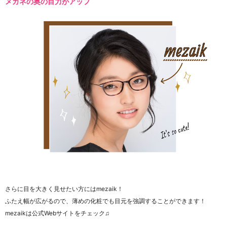
メガネの奥の目力がアップ
さらに目を大きく見せたい方にはmezaik！
ふたえ幅が広がるので、薄めの化粧でも目元を強調することができます！
mezaikは公式Webサイトをチェック♫