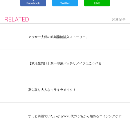
RELATED
関連記事
アラサー夫婦の結婚指輪購入ストーリー。
【就活生向け】第一印象バッチリメイクはこう作る！
夏先取り大人なキラキラメイク！
ずっと綺麗でいたいから♡20代のうちから始めるエイジングケア