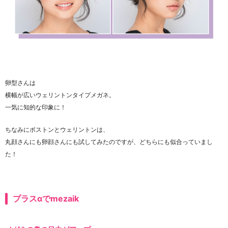
卵型さんは
横幅が広いウェリントンタイプメガネ。
一気に知的な印象に！
ちなみにボストンとウェリントンは、
丸顔さんにも卵顔さんにも試してみたのですが、どちらにも似合っていまし
た！
プラスαでmezaik