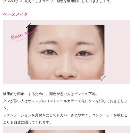
クマみたいに見えてしまうので、顔色を健康的にしていきましょう。
ベースメイク
健康的な印象にするために、顔色が悪い人はピンクの下地。
クマが強い人はオレンジのコントロールカラーで先にクマを消しておきましょ
う。
ファンデーションを薄付きにしてもカバーされやすく、コンシーラーを載せる
よりも自然に隠してくれます。