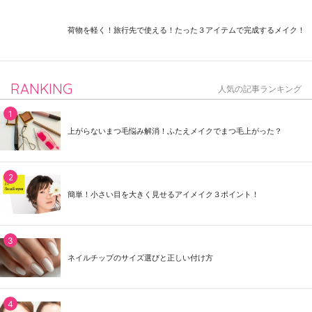
荷物を軽く！旅行先で使える！たった３アイテムで完成するメイク！
RANKING
人気の記事ランキング
上がらないまつ毛悩み解消！ふたえメイクでまつ毛上がった？
簡単！小さい目を大きく見せるアイメイク３ポイント！
ネイルチップのサイズ選びと正しい付け方