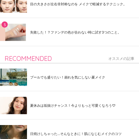
目の大きさが左右非対称なのを メイクで軽減するテクニック。
失敗した！？ファンデの色が合わない時に試す3つのこと。
RECOMMENDED
オススメの記事
プールでも盛りたい！崩れを気にしない夏メイク
夏休みは垢抜けチャンス！今よりもっと可愛くなろう♡
日焼けしちゃった...そんなときに！肌になじむメイクのコツ