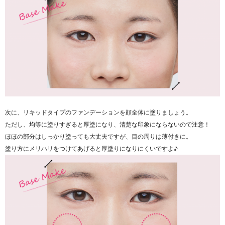
次に、リキッドタイプのファンデーションを顔全体に塗りましょう。
ただし、均等に塗りすぎると厚塗になり、清楚な印象にならないので注意！
ほほの部分はしっかり塗っても大丈夫ですが、目の周りは薄付きに。
塗り方にメリハリをつけてあげると厚塗りになりにくいですよ♪