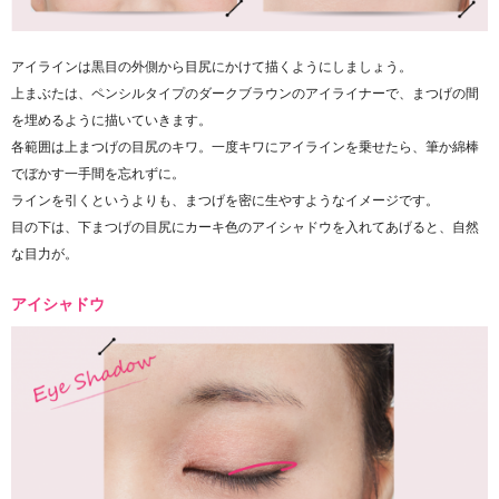
アイラインは黒目の外側から目尻にかけて描くようにしましょう。
上まぶたは、ペンシルタイプのダークブラウンのアイライナーで、まつげの間
を埋めるように描いていきます。
各範囲は上まつげの目尻のキワ。一度キワにアイラインを乗せたら、筆か綿棒
でぼかす一手間を忘れずに。
ラインを引くというよりも、まつげを密に生やすようなイメージです。
目の下は、下まつげの目尻にカーキ色のアイシャドウを入れてあげると、自然
な目力が。
アイシャドウ