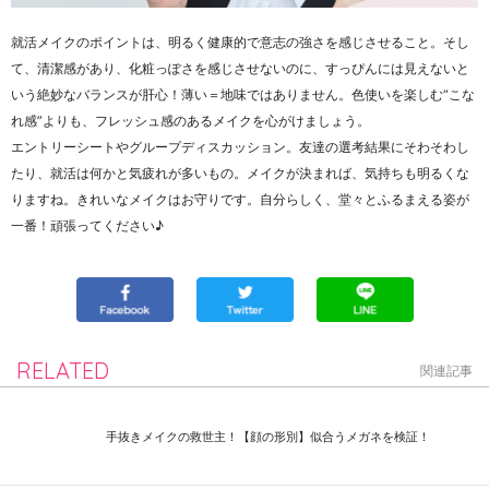
就活メイクのポイントは、明るく健康的で意志の強さを感じさせること。そし
て、清潔感があり、化粧っぽさを感じさせないのに、すっぴんには見えないと
いう絶妙なバランスが肝心！薄い＝地味ではありません。色使いを楽しむ“こな
れ感”よりも、フレッシュ感のあるメイクを心がけましょう。
エントリーシートやグループディスカッション。友達の選考結果にそわそわし
たり、就活は何かと気疲れが多いもの。メイクが決まれば、気持ちも明るくな
りますね。きれいなメイクはお守りです。自分らしく、堂々とふるまえる姿が
一番！頑張ってください♪
RELATED
関連記事
手抜きメイクの救世主！【顔の形別】似合うメガネを検証！