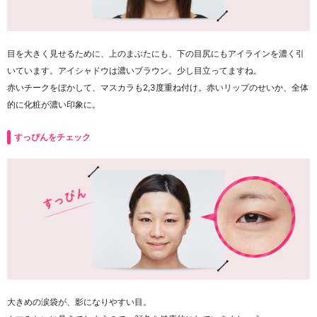
目を大きく見せるために、上のまぶたにも、下の目尻にもアイラインを濃く引
いています。アイシャドウは濃いブラウン。少し目立ってますね。
赤いチークをぼかして、マスカラも2,3度重ね付け。赤いリップのせいか、全体
的に化粧が濃い印象に。
すっぴんをチェック
大きめの涙袋が、影になりやすい目。