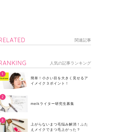
RELATED
関連記事
RANKING
人気の記事ランキング
簡単！小さい目を大きく見せるア
イメイク３ポイント！
meikライター研究生募集
上がらないまつ毛悩み解消！ふた
えメイクでまつ毛上がった？