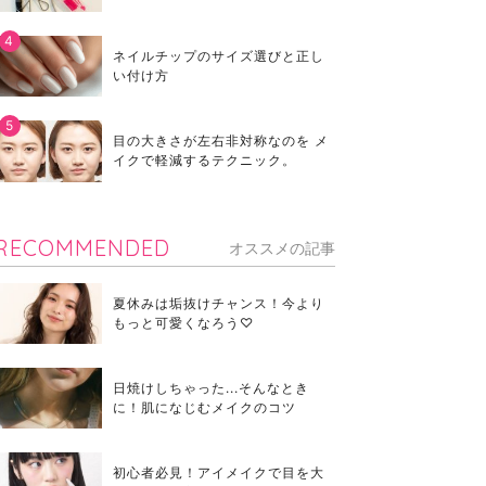
ネイルチップのサイズ選びと正し
い付け方
目の大きさが左右非対称なのを メ
イクで軽減するテクニック。
RECOMMENDED
オススメの記事
夏休みは垢抜けチャンス！今より
もっと可愛くなろう♡
日焼けしちゃった...そんなとき
に！肌になじむメイクのコツ
初心者必見！アイメイクで目を大