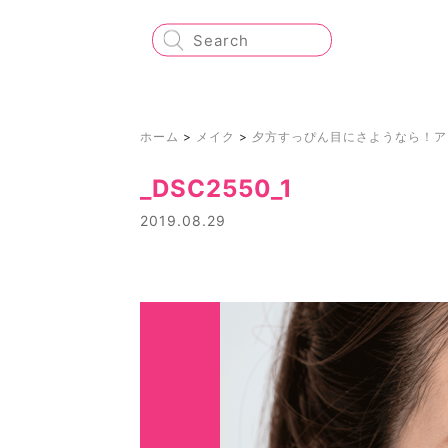
ホーム
>
メイク
>
夕方すっぴん目にさようなら！ア
_DSC2550_1
2019.08.29