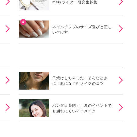
meikライター研究生募集
ネイルチップのサイズ選びと正し
い付け方
日焼けしちゃった...そんなとき
に！肌になじむメイクのコツ
パンダ目を防ぐ！夏のイベントで
も崩れにくいアイメイク