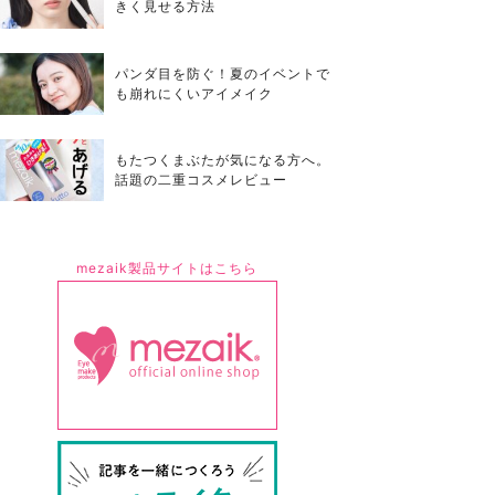
きく見せる方法
パンダ目を防ぐ！夏のイベントで
も崩れにくいアイメイク
もたつくまぶたが気になる方へ。
話題の二重コスメレビュー
mezaik製品サイトはこちら