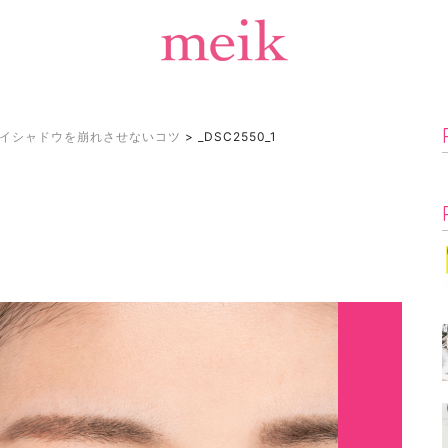
イシャドウを崩れさせないコツ
>
_DSC2550_1