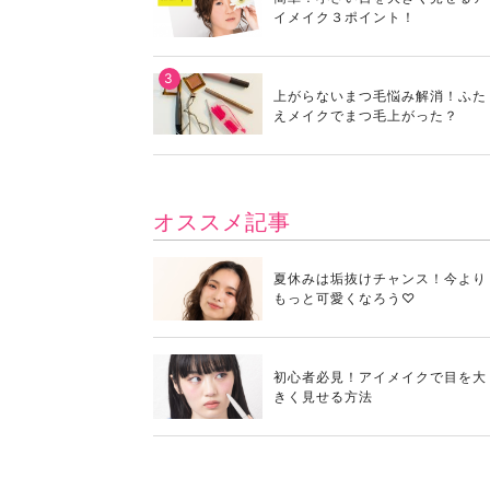
イメイク３ポイント！
上がらないまつ毛悩み解消！ふた
えメイクでまつ毛上がった？
オススメ記事
夏休みは垢抜けチャンス！今より
もっと可愛くなろう♡
初心者必見！アイメイクで目を大
きく見せる方法