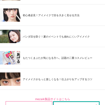
初心者必見！アイメイクで目を大きく見せる方法
パンダ目を防ぐ！夏のイベントでも崩れにくいアイメイク
もたつくまぶたが気になる方へ。話題の二重コスメレビュー
アイメイクがもっと楽しくなる！仕上がりをアップするコツ
mezaik製品サイトはこちら