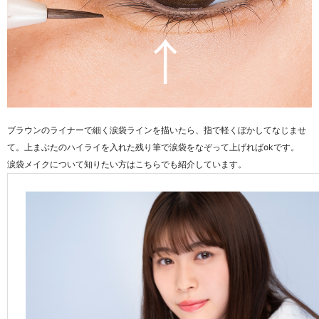
ブラウンのライナーで細く涙袋ラインを描いたら、指で軽くぼかしてなじませ
て。上まぶたのハイライを入れた残り筆で涙袋をなぞって上げればokです。
涙袋メイクについて知りたい方はこちらでも紹介しています。