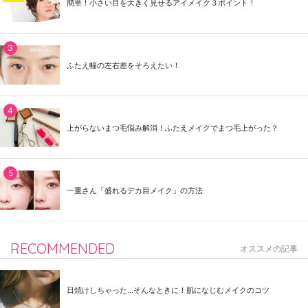
簡単！小さい目を大きく見せるアイメイク３ポイント！
ふたえ幅の左右差をそろえたい！
上がらないまつ毛悩み解消！ふたえメイクでまつ毛上がった？
一重さん「盛れるデカ目メイク」の方法
RECOMMENDED
オススメの記事
日焼けしちゃった...そんなときに！肌になじむメイクのコツ