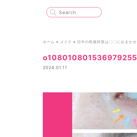
ホーム
>
メイク
>
日中の乾燥対策は〇〇におまかせ
o10801080153697925
2024.01.11