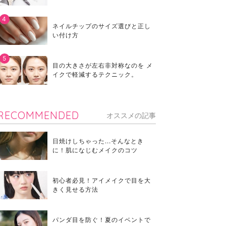
ネイルチップのサイズ選びと正し
い付け方
目の大きさが左右非対称なのを メ
イクで軽減するテクニック。
RECOMMENDED
オススメの記事
日焼けしちゃった...そんなとき
に！肌になじむメイクのコツ
初心者必見！アイメイクで目を大
きく見せる方法
パンダ目を防ぐ！夏のイベントで