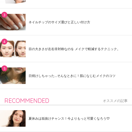
ネイルチップのサイズ選びと正しい付け方
目の大きさが左右非対称なのを メイクで軽減するテクニック。
日焼けしちゃった...そんなときに！肌になじむメイクのコツ
RECOMMENDED
オススメの記事
夏休みは垢抜けチャンス！今よりもっと可愛くなろう♡