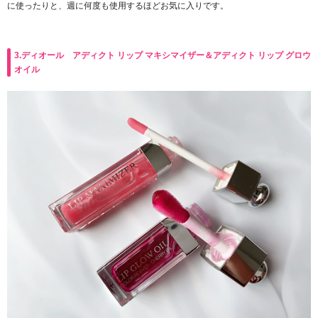
に使ったりと、週に何度も使用するほどお気に入りです。
3.ディオール アディクト リップ マキシマイザー＆アディクト リップ グロウ
オイル