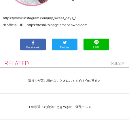
https://www.instagram.com/my_sweet_days_/
☆official HP https://toshikoinage.amebaownd.com
RELATED
関連記事
気持ちが落ち着かないときにおすすめ！心の整え方
１年頑張った自分にときめきのご褒美コスメ