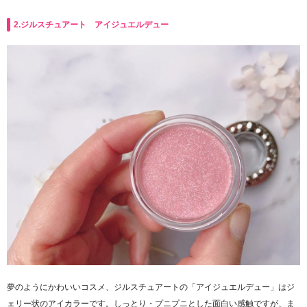
2.ジルスチュアート アイジュエルデュー
夢のようにかわいいコスメ、ジルスチュアートの「アイジュエルデュー」はジ
ェリー状のアイカラーです。しっとり・プニプニとした面白い感触ですが、ま