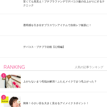
安くても高見え！プチプラファンデでデパコス級の仕上がりにするテ
クニック
透明感を引き出すプラスワンアイテムで自前レフ板肌に！
デパコス・プチプラ比較【心情編】
RANKING
人気の記事ランキング
上がらないまつ毛悩み解消！ふたえメイクでまつ毛上がった？
簡単！小さい目を大きく見せるアイメイク３ポイント！