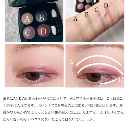
筆者はAとDの組み合わせがお気に入りで、Aはアイホール全体に、Dは目尻に
くの字に入れてます。ポイントでCを黒目の上に塗ると抜け感が出せます。粉
質がやわらかめでふわっとした印象の目元に仕上がりますが、よれたりくすん
だりしないのがデパコスの良いところではないでしょうか。