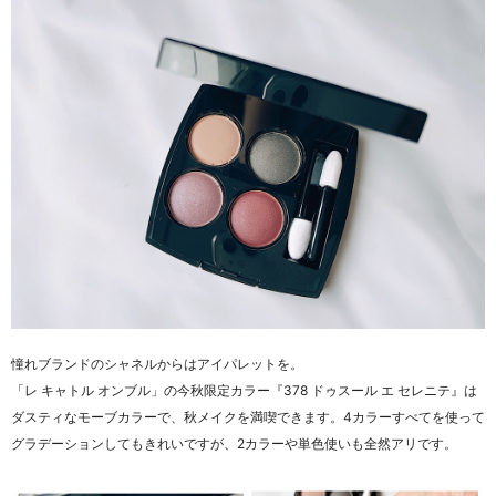
憧れブランドのシャネルからはアイパレットを。
「レ キャトル オンブル」の今秋限定カラー『378 ドゥスール エ セレニテ』は
ダスティなモーブカラーで、秋メイクを満喫できます。4カラーすべてを使って
グラデーションしてもきれいですが、2カラーや単色使いも全然アリです。