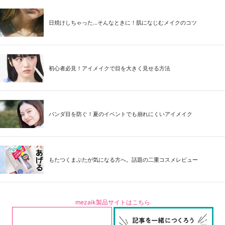
日焼けしちゃった...そんなときに！肌になじむメイクのコツ
初心者必見！アイメイクで目を大きく見せる方法
パンダ目を防ぐ！夏のイベントでも崩れにくいアイメイク
もたつくまぶたが気になる方へ。話題の二重コスメレビュー
mezaik製品サイトはこちら