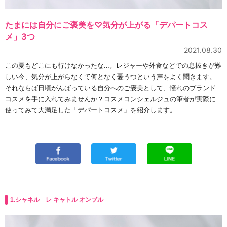
たまには自分にご褒美を♡気分が上がる「デパートコス
メ」3つ
2021.08.30
この夏もどこにも行けなかったな…。レジャーや外食などでの息抜きが難
しい今、気分が上がらなくて何となく憂うつという声をよく聞きます。
それならば日頃がんばっている自分へのご褒美として、憧れのブランド
コスメを手に入れてみませんか？コスメコンシェルジュの筆者が実際に
使ってみて大満足した「デパートコスメ」を紹介します。
1.シャネル レ キャトル オンブル