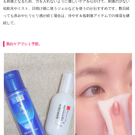
も刺激となるため、力を入れないように優しいケアを心がけて。刺激の少ない
化粧水やミスト、日焼け後に使うジェルなどを使うのがおすすめです。数日経
っても赤みやヒリヒリ感が続く場合は、冷やす＆低刺激アイテムでの保湿を継
続して。
美白ケアでシミ予防。