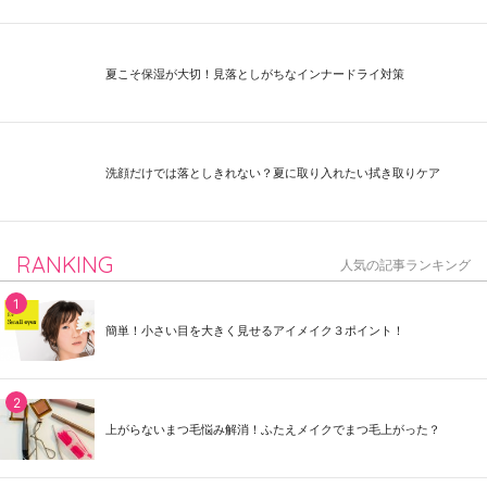
夏こそ保湿が大切！見落としがちなインナードライ対策
洗顔だけでは落としきれない？夏に取り入れたい拭き取りケア
RANKING
人気の記事ランキング
簡単！小さい目を大きく見せるアイメイク３ポイント！
上がらないまつ毛悩み解消！ふたえメイクでまつ毛上がった？