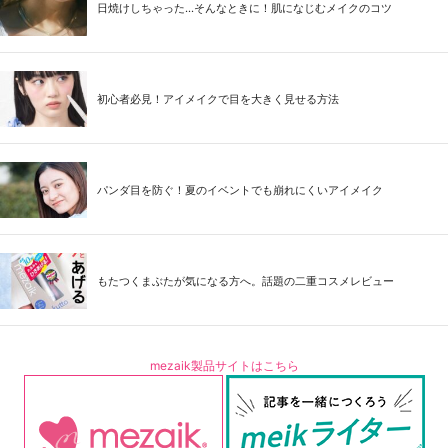
日焼けしちゃった...そんなときに！肌になじむメイクのコツ
初心者必見！アイメイクで目を大きく見せる方法
パンダ目を防ぐ！夏のイベントでも崩れにくいアイメイク
もたつくまぶたが気になる方へ。話題の二重コスメレビュー
mezaik製品サイトはこちら