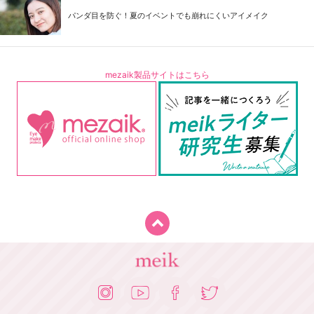
パンダ目を防ぐ！夏のイベントでも崩れにくいアイメイク
mezaik製品サイトはこちら