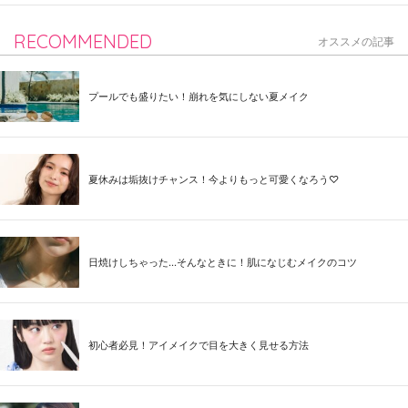
RECOMMENDED
オススメの記事
プールでも盛りたい！崩れを気にしない夏メイク
夏休みは垢抜けチャンス！今よりもっと可愛くなろう♡
日焼けしちゃった...そんなときに！肌になじむメイクのコツ
初心者必見！アイメイクで目を大きく見せる方法