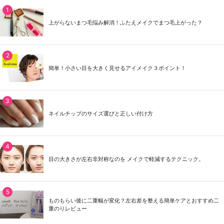
上がらないまつ毛悩み解消！ふたえメイクでまつ毛上がった？
簡単！小さい目を大きく見せるアイメイク３ポイント！
ネイルチップのサイズ選びと正しい付け方
目の大きさが左右非対称なのを メイクで軽減するテクニック。
ものもらい後に二重幅が変化？左右差を整える簡単ケアとおすすめ二
重のりレビュー