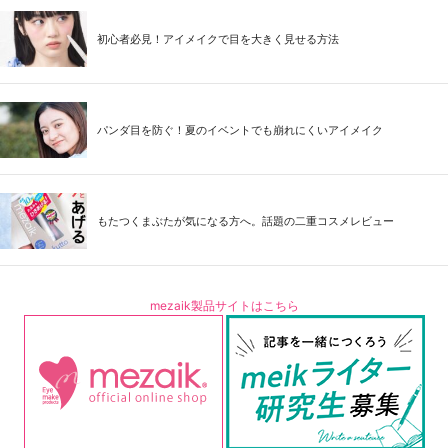
初心者必見！アイメイクで目を大きく見せる方法
パンダ目を防ぐ！夏のイベントでも崩れにくいアイメイク
もたつくまぶたが気になる方へ。話題の二重コスメレビュー
mezaik製品サイトはこちら