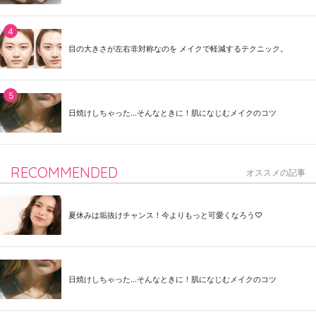
目の大きさが左右非対称なのを メイクで軽減するテクニック。
日焼けしちゃった...そんなときに！肌になじむメイクのコツ
RECOMMENDED
オススメの記事
夏休みは垢抜けチャンス！今よりもっと可愛くなろう♡
日焼けしちゃった...そんなときに！肌になじむメイクのコツ