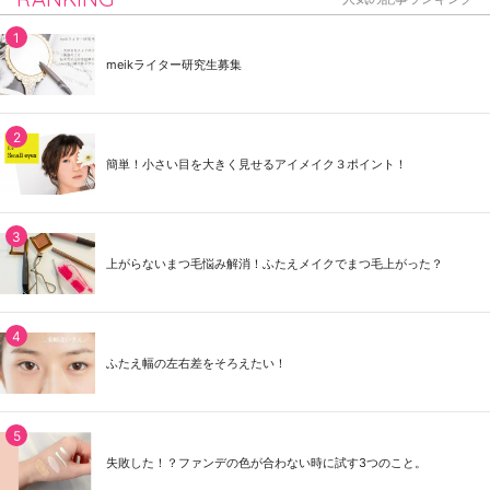
meikライター研究生募集
簡単！小さい目を大きく見せるアイメイク３ポイント！
上がらないまつ毛悩み解消！ふたえメイクでまつ毛上がった？
ふたえ幅の左右差をそろえたい！
失敗した！？ファンデの色が合わない時に試す3つのこと。