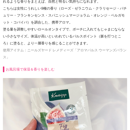
れるような香りをまとえば、自然と明るい気持ちになれます。
こちらは女性にうれしい9種の香り（ローズ・ゼラニウム・クラリセージ・パチ
ュリー・フランキンセンス・スパニッシュマージョラム・オレンジ・ベルガモ
ット・コパイバ）を調合した、携帯アロマ。
塗る量を調整しやすいロールオンタイプで、ポーチに入れてもじゃまにならな
い小さなサイズ。体温が高いといわれているパルスポイント（脈を打つとこ
ろ）に塗ると、より一層香りを感じることができます。
使用アイテム：ニールズヤード レメディーズ「アロマパルス ウーマンズバラン
ス」
お風呂場で保湿＆香りを楽しむ