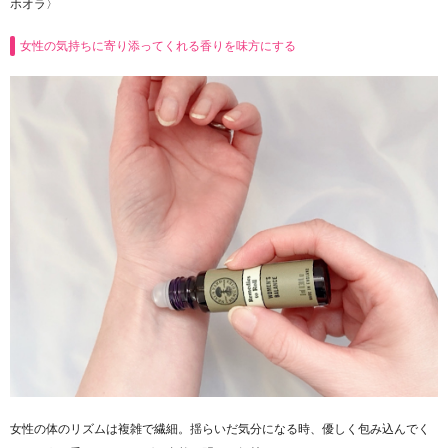
ホオラ〉
女性の気持ちに寄り添ってくれる香りを味方にする
女性の体のリズムは複雑で繊細。揺らいだ気分になる時、優しく包み込んでく