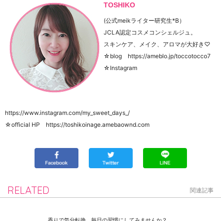
TOSHIKO
(公式meikライター研究生*B）
JCLA認定コスメコンシェルジュ。
スキンケア、メイク、アロマが大好き♡
☆blog https://ameblo.jp/toccotocco7
☆Instagram
https://www.instagram.com/my_sweet_days_/
☆official HP https://toshikoinage.amebaownd.com
RELATED
関連記事
香りで気分転換。毎日の習慣にしてみませんか？