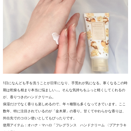
1日になんども手を洗うことが日常になり、手荒れが気になる。寒くなるこの時
期は乾燥も相まり本当に悩ましい…。そんな気持ちをふっと軽くしてくれるの
が、香りつきのハンドクリーム。
保湿だけでなく香りも楽しめるので、年々種類も多くなってきています。ここ
数年、特に注目されているのが「金木犀」の香り。
甘くてやわらかな香りは、
外出先でのコロン使いとしてもぴったりです。
使用アイテム：オハナ・マハロ「フレグランス ハンドクリーム
〈プアナラキ