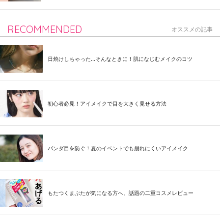
RECOMMENDED
オススメの記事
日焼けしちゃった...そんなときに！肌になじむメイクのコツ
初心者必見！アイメイクで目を大きく見せる方法
パンダ目を防ぐ！夏のイベントでも崩れにくいアイメイク
もたつくまぶたが気になる方へ。話題の二重コスメレビュー