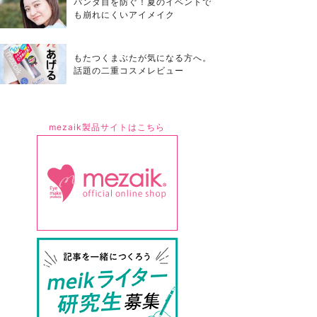
パンダ目を防ぐ！夏のイベントで
も崩れにくいアイメイク
もたつくまぶたが気になる方へ。
話題の二重コスメレビュー
mezaik製品サイトはこちら