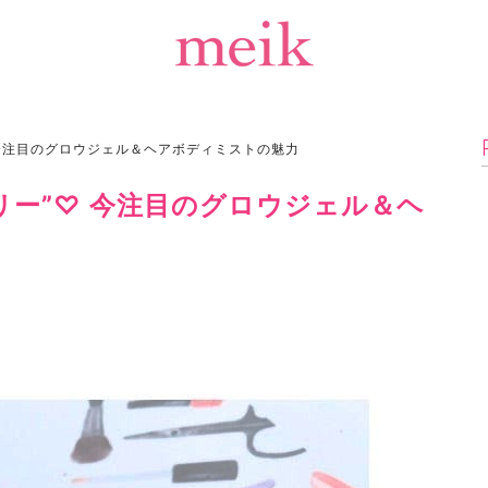
 今注目のグロウジェル＆ヘアボディミストの魅力
リー”♡ 今注目のグロウジェル＆ヘ