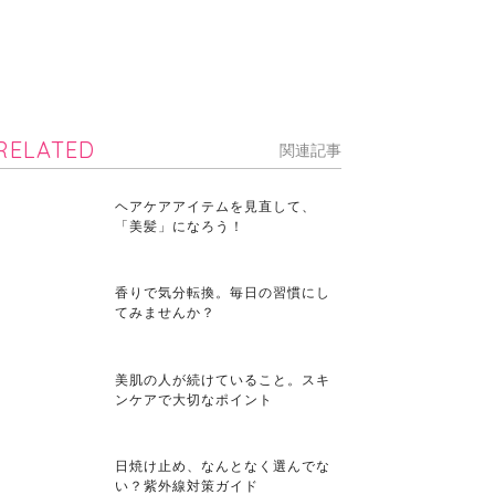
RELATED
関連記事
ヘアケアアイテムを見直して、
「美髪」になろう！
香りで気分転換。毎日の習慣にし
てみませんか？
美肌の人が続けていること。スキ
ンケアで大切なポイント
日焼け止め、なんとなく選んでな
い？紫外線対策ガイド