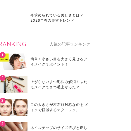
今求められている美しさとは？
2026年春の美容トレンド
RANKING
人気の記事ランキング
簡単！小さい目を大きく見せるア
イメイク３ポイント！
上がらないまつ毛悩み解消！ふた
えメイクでまつ毛上がった？
目の大きさが左右非対称なのを メ
イクで軽減するテクニック。
ネイルチップのサイズ選びと正し