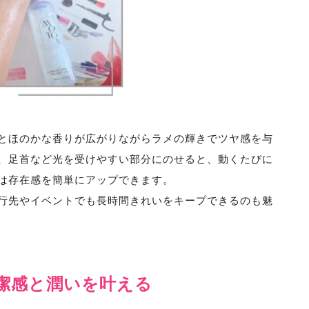
とほのかな香りが広がりながらラメの輝きでツヤ感を与
、足首など光を受けやすい部分にのせると、動くたびに
は存在感を簡単にアップできます。
行先やイベントでも長時間きれいをキープできるのも魅
潔感と潤いを叶える