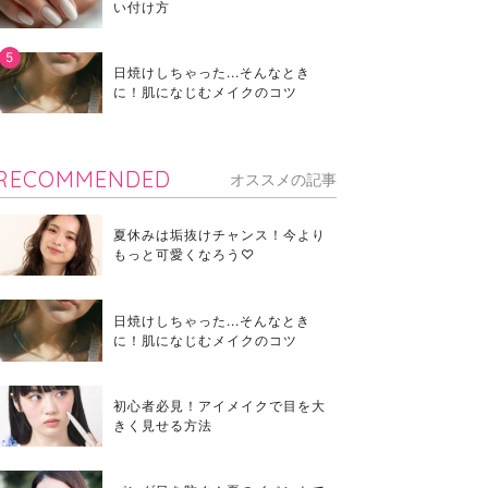
い付け方
日焼けしちゃった...そんなとき
に！肌になじむメイクのコツ
RECOMMENDED
オススメの記事
夏休みは垢抜けチャンス！今より
もっと可愛くなろう♡
日焼けしちゃった...そんなとき
に！肌になじむメイクのコツ
初心者必見！アイメイクで目を大
きく見せる方法