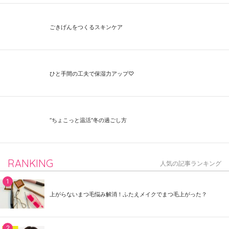
ごきげんをつくるスキンケア
ひと手間の工夫で保湿力アップ♡
“ちょこっと温活“冬の過ごし方
RANKING
人気の記事ランキング
上がらないまつ毛悩み解消！ふたえメイクでまつ毛上がった？