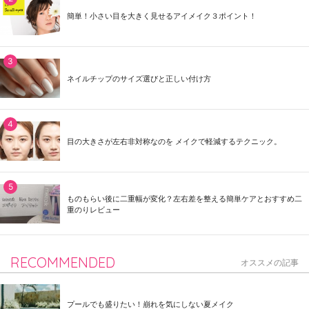
簡単！小さい目を大きく見せるアイメイク３ポイント！
ネイルチップのサイズ選びと正しい付け方
目の大きさが左右非対称なのを メイクで軽減するテクニック。
ものもらい後に二重幅が変化？左右差を整える簡単ケアとおすすめ二
重のりレビュー
RECOMMENDED
オススメの記事
プールでも盛りたい！崩れを気にしない夏メイク