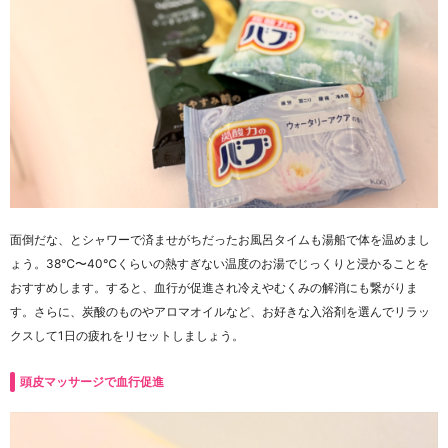
面倒だな、とシャワーで済ませがちだったお風呂タイムも湯船で体を温めまし
ょう。38℃〜40℃くらいの熱すぎない温度のお湯でじっくりと浸かることを
おすすめします。すると、血行が促進され冷えやむくみの解消にも繋がりま
す。さらに、炭酸のものやアロマオイルなど、お好きな入浴剤を選んでリラッ
クスして1日の疲れをリセットしましょう。
頭皮マッサージで血行促進