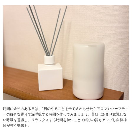
時間に余裕のある日は、1日のやることを全て終わらせたらアロマやハーブティ
ーの好きな香りで深呼吸する時間を作ってみましょう。普段はあまり意識しな
い呼吸を意識し、リラックスする時間を持つことで眠りの質もアップし自律神
経が整う効果も。