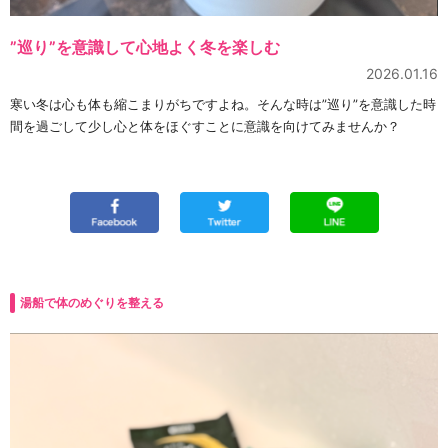
”巡り”を意識して心地よく冬を楽しむ
2026.01.16
寒い冬は心も体も縮こまりがちですよね。そんな時は”巡り”を意識した時
間を過ごして少し心と体をほぐすことに意識を向けてみませんか？
湯船で体のめぐりを整える