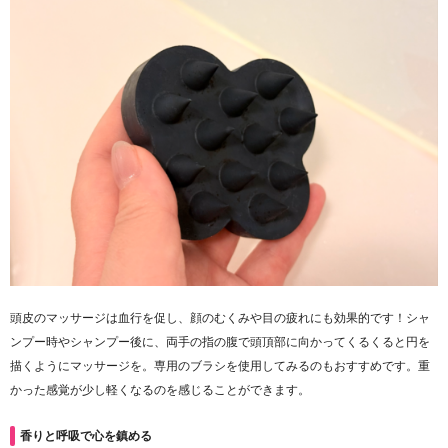
頭皮のマッサージは血行を促し、顔のむくみや目の疲れにも効果的です！シャ
ンプー時やシャンプー後に、両手の指の腹で頭頂部に向かってくるくると円を
描くようにマッサージを。専用のブラシを使用してみるのもおすすめです。重
かった感覚が少し軽くなるのを感じることができます。
香りと呼吸で心を鎮める