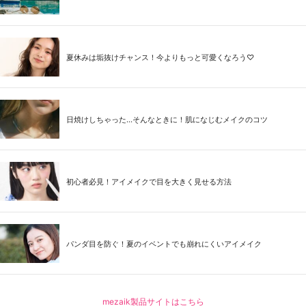
夏休みは垢抜けチャンス！今よりもっと可愛くなろう♡
日焼けしちゃった...そんなときに！肌になじむメイクのコツ
初心者必見！アイメイクで目を大きく見せる方法
パンダ目を防ぐ！夏のイベントでも崩れにくいアイメイク
mezaik製品サイトはこちら