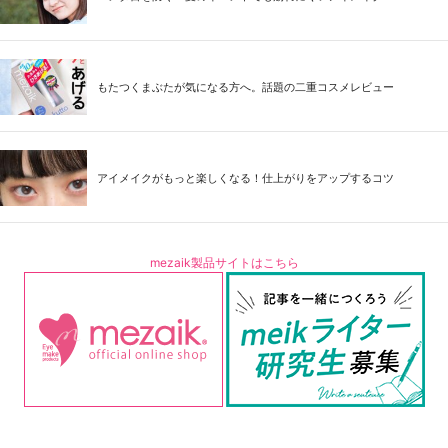
もたつくまぶたが気になる方へ。話題の二重コスメレビュー
アイメイクがもっと楽しくなる！仕上がりをアップするコツ
mezaik製品サイトはこちら