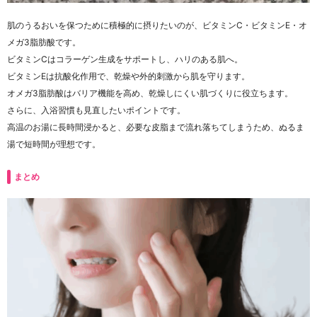
肌のうるおいを保つために積極的に摂りたいのが、ビタミンC・ビタミンE・オ
メガ3脂肪酸です。
ビタミンCはコラーゲン生成をサポートし、ハリのある肌へ。
ビタミンEは抗酸化作用で、乾燥や外的刺激から肌を守ります。
オメガ3脂肪酸はバリア機能を高め、乾燥しにくい肌づくりに役立ちます。
さらに、入浴習慣も見直したいポイントです。
高温のお湯に長時間浸かると、必要な皮脂まで流れ落ちてしまうため、ぬるま
湯で短時間が理想です。
まとめ