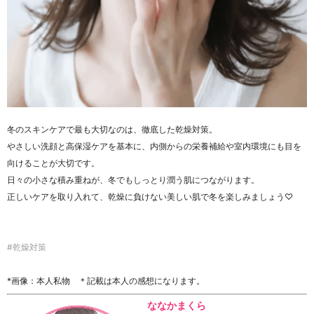
冬のスキンケアで最も大切なのは、徹底した乾燥対策。
やさしい洗顔と高保湿ケアを基本に、内側からの栄養補給や室内環境にも目を
向けることが大切です。
日々の小さな積み重ねが、冬でもしっとり潤う肌につながります。
正しいケアを取り入れて、乾燥に負けない美しい肌で冬を楽しみましょう♡
#乾燥対策
*画像：本人私物 ＊記載は本人の感想になります。
ななかまくら