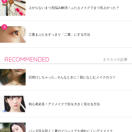
上がらないまつ毛悩み解消！ふたえメイクでまつ毛上がった？
三重まぶたをすっきり「二重」にする方法
RECOMMENDED
オススメの記事
日焼けしちゃった...そんなときに！肌になじむメイクのコツ
初心者必見！アイメイクで目を大きく見せる方法
パンダ目を防ぐ！夏のイベントでも崩れにくいアイメイク