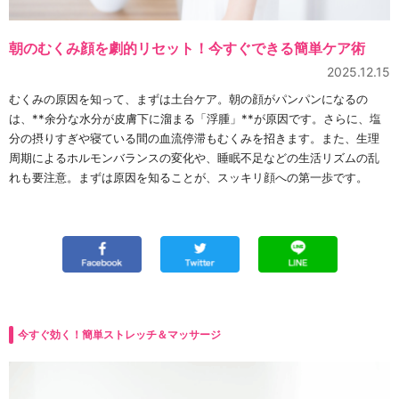
朝のむくみ顔を劇的リセット！今すぐできる簡単ケア術
2025.12.15
むくみの原因を知って、まずは土台ケア。朝の顔がパンパンになるの
は、**余分な水分が皮膚下に溜まる「浮腫」**が原因です。さらに、塩
分の摂りすぎや寝ている間の血流停滞もむくみを招きます。また、生理
周期によるホルモンバランスの変化や、睡眠不足などの生活リズムの乱
れも要注意。まずは原因を知ることが、スッキリ顔への第一歩です。
今すぐ効く！簡単ストレッチ＆マッサージ