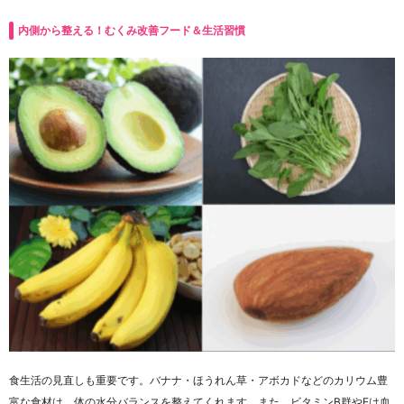
内側から整える！むくみ改善フード＆生活習慣
食生活の見直しも重要です。バナナ・ほうれん草・アボカドなどのカリウム豊
富な食材は、体の水分バランスを整えてくれます。また、ビタミンB群やEは血