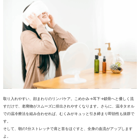
取り入れやすい、顔まわりのリンパケア。こめかみ→耳下→鎖骨へと優しく流
すだけで、老廃物がスムーズに排出されやすくなります。さらに、温冷タオル
での温冷療法を組み合わせれば、むくみがキュッと引き締まり即効性も抜群で
す。
そして、朝の1分ストレッチで肩と首をほぐすと、全身の血流がアップします
よ。