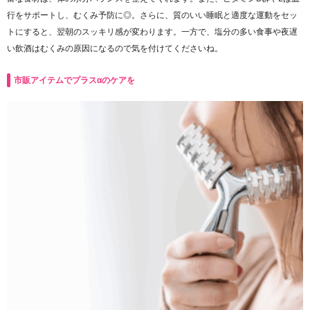
行をサポートし、むくみ予防に◎。さらに、質のいい睡眠と適度な運動をセッ
トにすると、翌朝のスッキリ感が変わります。一方で、塩分の多い食事や夜遅
い飲酒はむくみの原因になるので気を付けてくださいね。
市販アイテムでプラスαのケアを