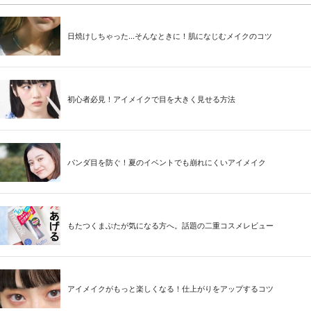
日焼けしちゃった...そんなときに！肌になじむメイクのコツ
初心者必見！アイメイクで目を大きく見せる方法
パンダ目を防ぐ！夏のイベントでも崩れにくいアイメイク
もたつくまぶたが気になる方へ。話題の二重コスメレビュー
アイメイクがもっと楽しくなる！仕上がりをアップするコツ