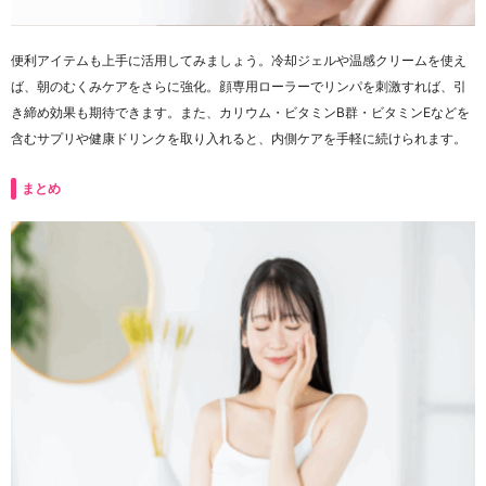
便利アイテムも上手に活用してみましょう。冷却ジェルや温感クリームを使え
ば、朝のむくみケアをさらに強化。顔専用ローラーでリンパを刺激すれば、引
き締め効果も期待できます。また、カリウム・ビタミンB群・ビタミンEなどを
含むサプリや健康ドリンクを取り入れると、内側ケアを手軽に続けられます。
まとめ