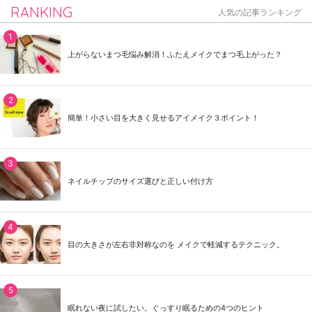
RANKING
人気の記事ランキング
上がらないまつ毛悩み解消！ふたえメイクでまつ毛上がった？
簡単！小さい目を大きく見せるアイメイク３ポイント！
ネイルチップのサイズ選びと正しい付け方
目の大きさが左右非対称なのを メイクで軽減するテクニック。
眠れない夜に試したい。ぐっすり眠るための4つのヒント