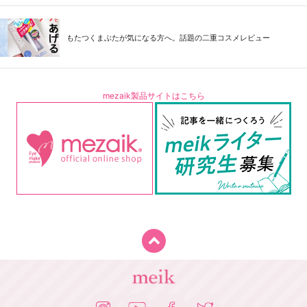
もたつくまぶたが気になる方へ。話題の二重コスメレビュー
mezaik製品サイトはこちら