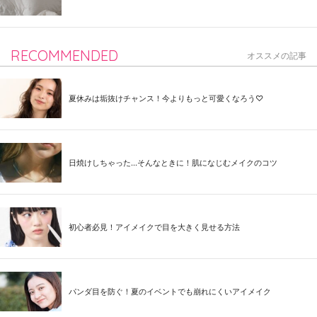
RECOMMENDED
オススメの記事
夏休みは垢抜けチャンス！今よりもっと可愛くなろう♡
日焼けしちゃった...そんなときに！肌になじむメイクのコツ
初心者必見！アイメイクで目を大きく見せる方法
パンダ目を防ぐ！夏のイベントでも崩れにくいアイメイク