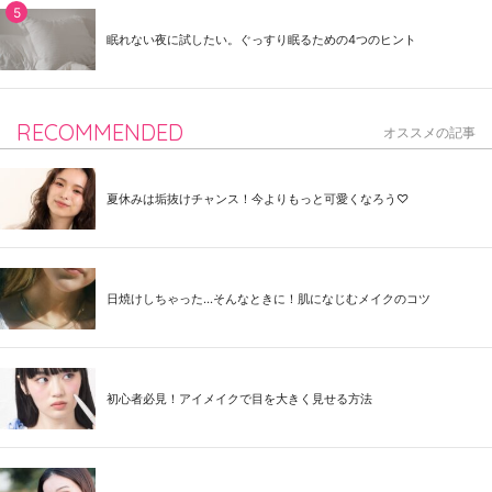
眠れない夜に試したい。ぐっすり眠るための4つのヒント
RECOMMENDED
オススメの記事
夏休みは垢抜けチャンス！今よりもっと可愛くなろう♡
日焼けしちゃった...そんなときに！肌になじむメイクのコツ
初心者必見！アイメイクで目を大きく見せる方法