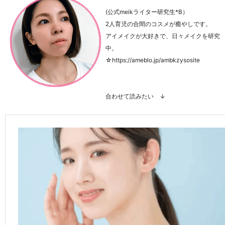
(公式meikライター研究生*B）
2人育児の合間のコスメが癒やしです。
アイメイクが大好きで、日々メイクを研究
中。
☆https://ameblo.jp/ambkzysosite
合わせて読みたい ↓