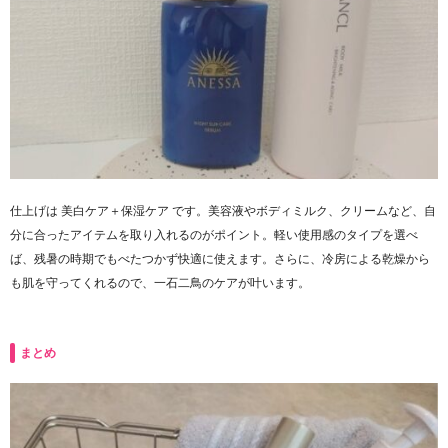
仕上げは 美白ケア＋保湿ケア です。美容液やボディミルク、クリームなど、自
分に合ったアイテムを取り入れるのがポイント。軽い使用感のタイプを選べ
ば、残暑の時期でもべたつかず快適に使えます。さらに、冷房による乾燥から
も肌を守ってくれるので、一石二鳥のケアが叶います。
まとめ