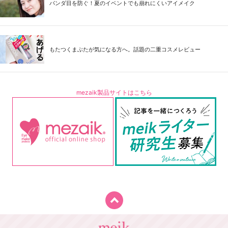
パンダ目を防ぐ！夏のイベントでも崩れにくいアイメイク
もたつくまぶたが気になる方へ。話題の二重コスメレビュー
mezaik製品サイトはこちら