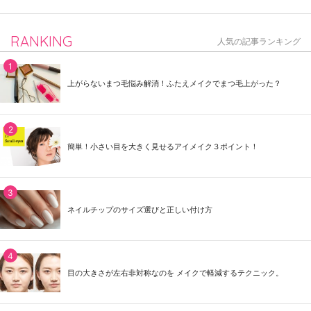
RANKING
人気の記事ランキング
上がらないまつ毛悩み解消！ふたえメイクでまつ毛上がった？
簡単！小さい目を大きく見せるアイメイク３ポイント！
ネイルチップのサイズ選びと正しい付け方
目の大きさが左右非対称なのを メイクで軽減するテクニック。