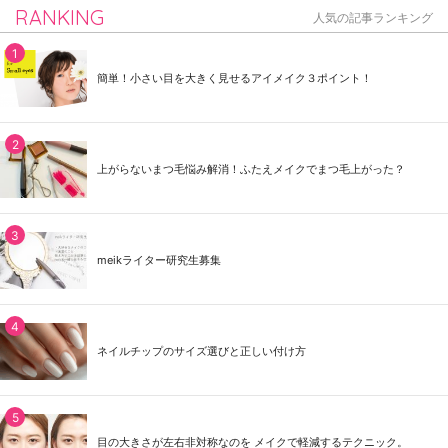
RANKING
人気の記事ランキング
簡単！小さい目を大きく見せるアイメイク３ポイント！
上がらないまつ毛悩み解消！ふたえメイクでまつ毛上がった？
meikライター研究生募集
ネイルチップのサイズ選びと正しい付け方
目の大きさが左右非対称なのを メイクで軽減するテクニック。