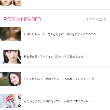
RECOMMENDED
オススメの記事
日焼けしちゃった...そんなときに！肌になじむメイクのコツ
初心者必見！アイメイクで目を大きく見せる方法
パンダ目を防ぐ！夏のイベントでも崩れにくいアイメイク
もたつくまぶたが気になる方へ。話題の二重コスメレビュー