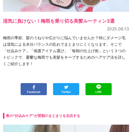
湿気に負けない！梅雨を乗り切る美髪ルーティン3選
2025.06.13
梅雨の季節、髪のうねりや広がりに悩んでいませんか？特にダメージ毛
は湿気による水分バランスの乱れでまとまりにくくなります。そこで
「仕込みケア」「保護アイテム選び」「毎朝の仕上げ術」という３つの
トピックで、憂鬱な梅雨でも美髪をキープするためのヘアケア法を詳し
くご紹介します！
夜の“仕込みケア”が翌朝のまとまりを左右する