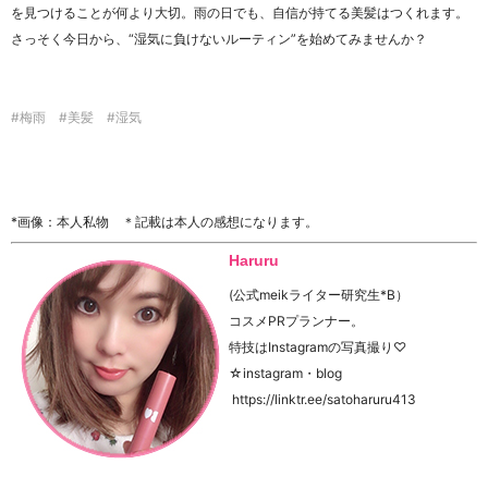
を見つけることが何より大切。雨の日でも、自信が持てる美髪はつくれます。
さっそく今日から、“湿気に負けないルーティン”を始めてみませんか？
#梅雨 #美髪 #湿気
*画像：本人私物 ＊記載は本人の感想になります。
Haruru
(公式meikライター研究生*B）
コスメPRプランナー。
特技はInstagramの写真撮り♡
☆instagram・blog
https://linktr.ee/satoharuru413