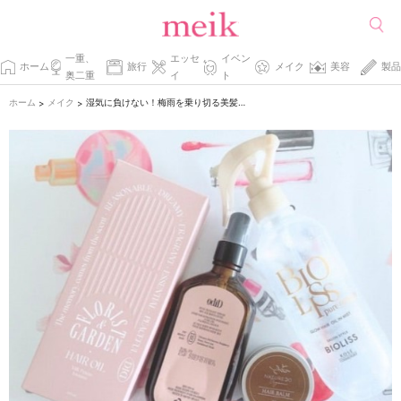
一重、
エッセ
イベン
ホーム
旅行
メイク
美容
製品
奥二重
イ
ト
ホーム
メイク
湿気に負けない！梅雨を乗り切る美髪ルーティン3選
>
>