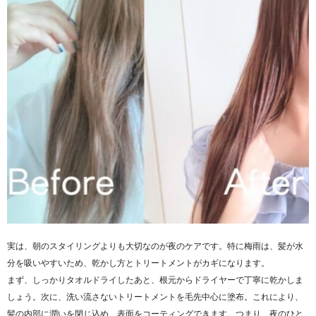
実は、朝のスタイリングよりも大切なのが夜のケアです。特に梅雨は、髪が水
分を吸いやすいため、乾かし方とトリートメントがカギになります。
まず、しっかりタオルドライしたあと、根元からドライヤーで丁寧に乾かしま
しょう。次に、洗い流さないトリートメントを毛先中心に塗布。これにより、
髪の内部に潤いを閉じ込め、表面をコーティングできます。つまり、夜のひと