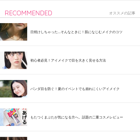
RECOMMENDED
オススメの記事
日焼けしちゃった...そんなときに！肌になじむメイクのコツ
初心者必見！アイメイクで目を大きく見せる方法
パンダ目を防ぐ！夏のイベントでも崩れにくいアイメイク
もたつくまぶたが気になる方へ。話題の二重コスメレビュー