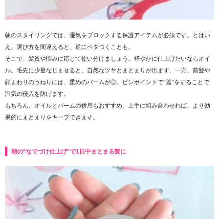
朝のスタイリングでは、湿気をブロックする保護アイテムが必須です。とはい
え、選び方を間違えると、逆にベタつくことも。
そこで、髪質や悩みに応じて使い分けましょう。軽やかに仕上げたいならオイ
ル。毛先に少量なじませると、自然なツヤとまとまりが出ます。一方、前髪や
顔まわりのうねりには、重めのバームが◎。ピンポイントで“蓋”をすることで
湿気の侵入を防げます。
もちろん、オイルとバームの併用もおすすめ。上手に組み合わせれば、より効
果的にまとまりをキープできます。
朝の“なでづけ仕上げ”で1日中まとまる髪に