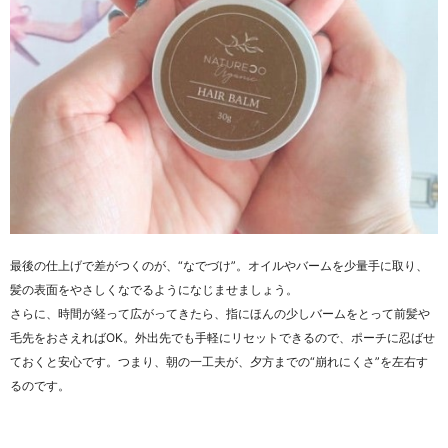
最後の仕上げで差がつくのが、“なでづけ”。オイルやバームを少量手に取り、
髪の表面をやさしくなでるようになじませましょう。
さらに、時間が経って広がってきたら、指にほんの少しバームをとって前髪や
毛先をおさえればOK。外出先でも手軽にリセットできるので、ポーチに忍ばせ
ておくと安心です。つまり、朝の一工夫が、夕方までの“崩れにくさ”を左右す
るのです。