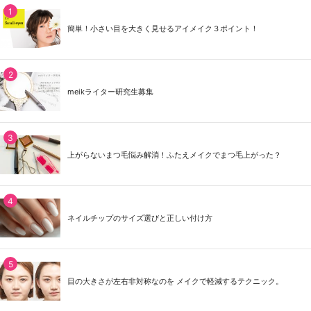
簡単！小さい目を大きく見せるアイメイク３ポイント！
meikライター研究生募集
上がらないまつ毛悩み解消！ふたえメイクでまつ毛上がった？
ネイルチップのサイズ選びと正しい付け方
目の大きさが左右非対称なのを メイクで軽減するテクニック。