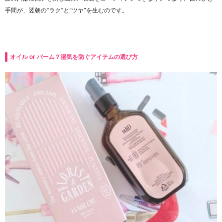
手間が、翌朝の“ラク”と“ツヤ”を生むのです。
オイル or バーム？湿気を防ぐアイテムの選び方