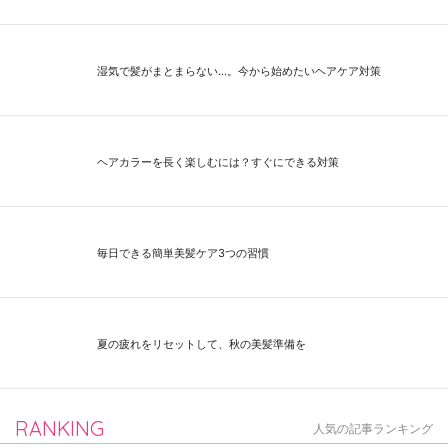
湿気で髪がまとまらない…。今から始めたいヘアケア対策
ヘアカラーを長く楽しむには？すぐにできる対策
毎日できる簡単美髪ケア3つの習慣
夏の疲れをリセットして、秋の美髪準備を
RANKING
人気の記事ランキング