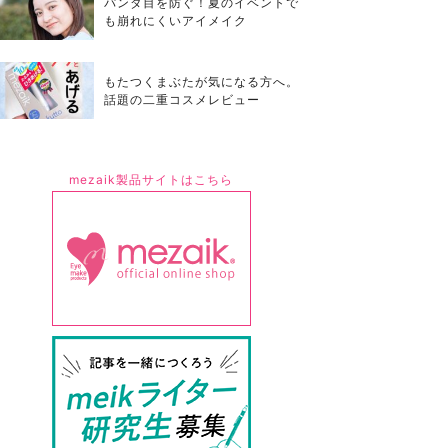
パンダ目を防ぐ！夏のイベントで
も崩れにくいアイメイク
もたつくまぶたが気になる方へ。
話題の二重コスメレビュー
mezaik製品サイトはこちら