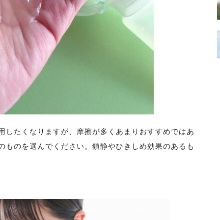
用したくなりますが、摩擦が多くあまりおすすめではあ
のものを選んでください。鎮静やひきしめ効果のあるも