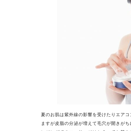
夏のお肌は紫外線の影響を受けたりエアコ
ますが皮脂の分泌が増えて毛穴が開きがち