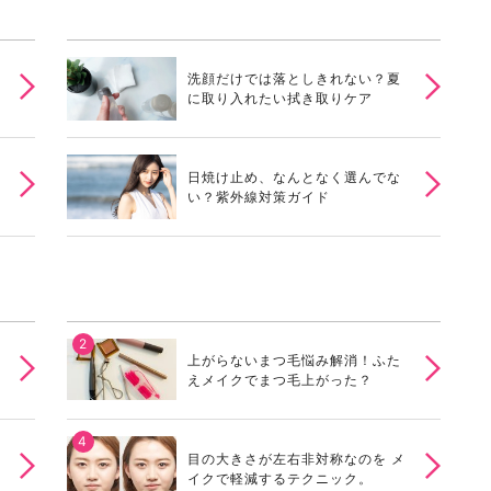
洗顔だけでは落としきれない？夏
に取り入れたい拭き取りケア
日焼け止め、なんとなく選んでな
い？紫外線対策ガイド
上がらないまつ毛悩み解消！ふた
えメイクでまつ毛上がった？
目の大きさが左右非対称なのを メ
イクで軽減するテクニック。