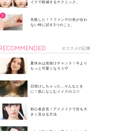
イクで軽減するテクニック。
失敗した！？ファンデの色が合わ
ない時に試す3つのこと。
RECOMMENDED
オススメの記事
夏休みは垢抜けチャンス！今より
もっと可愛くなろう♡
日焼けしちゃった...そんなとき
に！肌になじむメイクのコツ
初心者必見！アイメイクで目を大
きく見せる方法