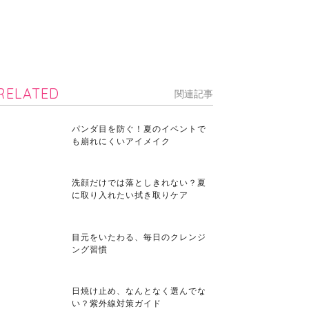
RELATED
関連記事
パンダ目を防ぐ！夏のイベントで
も崩れにくいアイメイク
洗顔だけでは落としきれない？夏
に取り入れたい拭き取りケア
目元をいたわる、毎日のクレンジ
ング習慣
日焼け止め、なんとなく選んでな
い？紫外線対策ガイド