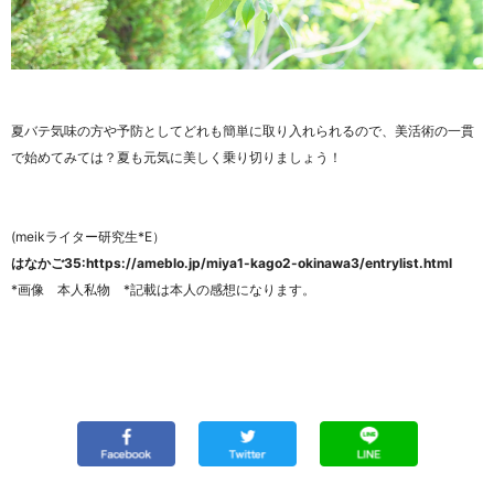
夏バテ気味の方や予防としてどれも簡単に取り入れられるので、美活術の一貫
で始めてみては？夏も元気に美しく乗り切りましょう！
(meikライター研究生*E）
はなかご35:https://ameblo.jp/miya1-kago2-okinawa3/entrylist.html
*画像 本人私物 *記載は本人の感想になります。