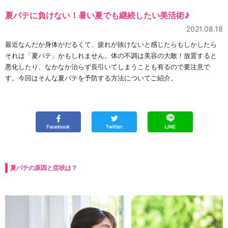
夏バテに負けない！暑い夏でも継続したい美活術♪
2021.08.18
最近なんだか身体がだるくて、疲れが抜けないと感じたらもしかしたら
それは「夏バテ」かもしれません。体の不調は美容の大敵！放置すると
悪化したり、なかなか治らず長引いてしまうことも有るので要注意で
す。今回はそんな夏バテを予防する方法についてご紹介。
夏バテの原因と症状は？