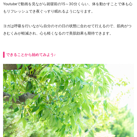
Youtubeで動画を見ながら就寝前の15～30分くらい、体を動かすことで体も心
もリフレッシュでき夜ぐっすり眠れるようになります。
ヨガは呼吸を行いながら自分のその日の状態に合わせて行えるので、筋肉がつ
きむくみが軽減され、心も軽くなるので美肌効果も期待できます。
できることから始めてみよう♪