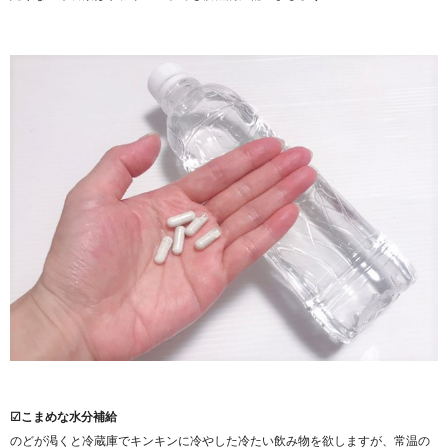
☑こまめな水分補給
のどが渇くと冷蔵庫でキンキンに冷やした冷たい飲み物を欲しますが、常温の