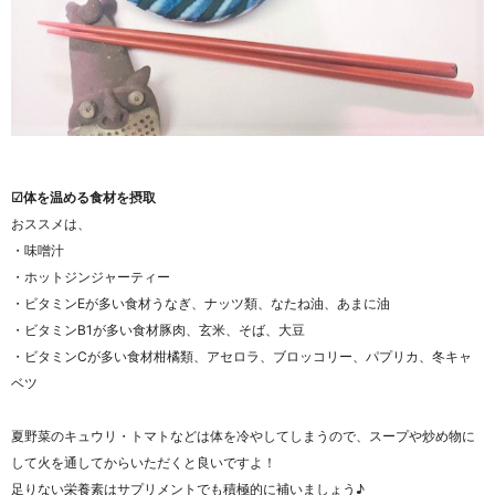
☑体を温める食材を摂取
おススメは、
・味噌汁
・ホットジンジャーティー
・ビタミンEが多い食材うなぎ、ナッツ類、なたね油、あまに油
・ビタミンB1が多い食材豚肉、玄米、そば、大豆
・ビタミンCが多い食材柑橘類、アセロラ、ブロッコリー、パプリカ、冬キャ
ベツ
夏野菜のキュウリ・トマトなどは体を冷やしてしまうので、スープや炒め物に
して火を通してからいただくと良いですよ！
足りない栄養素はサプリメントでも積極的に補いましょう♪