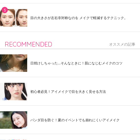
目の大きさが左右非対称なのを メイクで軽減するテクニック。
RECOMMENDED
オススメの記事
日焼けしちゃった...そんなときに！肌になじむメイクのコツ
初心者必見！アイメイクで目を大きく見せる方法
パンダ目を防ぐ！夏のイベントでも崩れにくいアイメイク