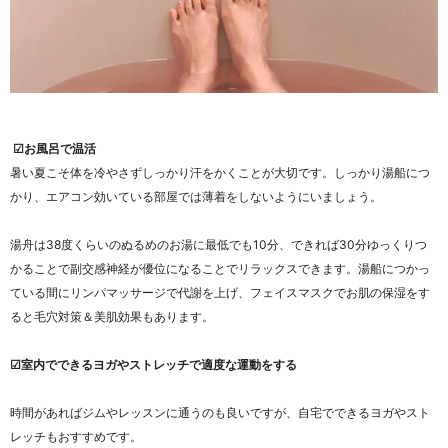
☑お風呂で温活
暑い夏こそ体を冷やさずしっかり汗をかくことが大切です。しっかり湯船につ
かり、エアコン効いている部屋では薄着をしないようにいましょう。
湯舟は38度くらいのぬるめのお湯に最低でも10分、できれば30分ゆっくりつ
かることで副交感神経が優位になることでリラックスできます。湯船につかっ
ている間にリンパマッサージで代謝を上げ、フェイスマスクでお肌の保湿をす
ると毛穴対策＆美肌効果もあります。
☑室内でできるヨガやストレッチで適度な運動をする
時間があればジムやレッスンに通うのも良いですが、自宅でできるヨガやスト
レッチもおすすめです。