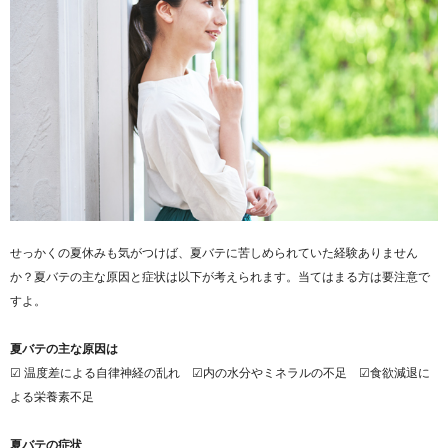
せっかくの夏休みも気がつけば、夏バテに苦しめられていた経験ありません
か？夏バテの主な原因と症状は以下が考えられます。当てはまる方は要注意で
すよ。
夏バテの主な原因は
☑ 温度差による自律神経の乱れ ☑内の水分やミネラルの不足 ☑食欲減退に
よる栄養素不足
夏バテの症状