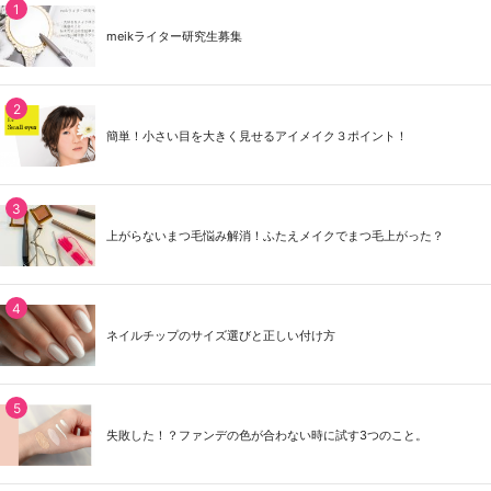
meikライター研究生募集
簡単！小さい目を大きく見せるアイメイク３ポイント！
上がらないまつ毛悩み解消！ふたえメイクでまつ毛上がった？
ネイルチップのサイズ選びと正しい付け方
失敗した！？ファンデの色が合わない時に試す3つのこと。