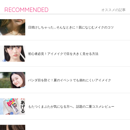
RECOMMENDED
オススメの記事
日焼けしちゃった...そんなときに！肌になじむメイクのコツ
初心者必見！アイメイクで目を大きく見せる方法
パンダ目を防ぐ！夏のイベントでも崩れにくいアイメイク
もたつくまぶたが気になる方へ。話題の二重コスメレビュー