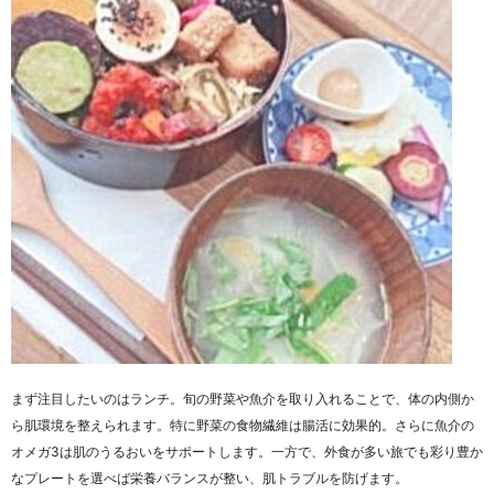
まず注目したいのはランチ。旬の野菜や魚介を取り入れることで、体の内側か
ら肌環境を整えられます。特に野菜の食物繊維は腸活に効果的。さらに魚介の
オメガ3は肌のうるおいをサポートします。一方で、外食が多い旅でも彩り豊か
なプレートを選べば栄養バランスが整い、肌トラブルを防げます。