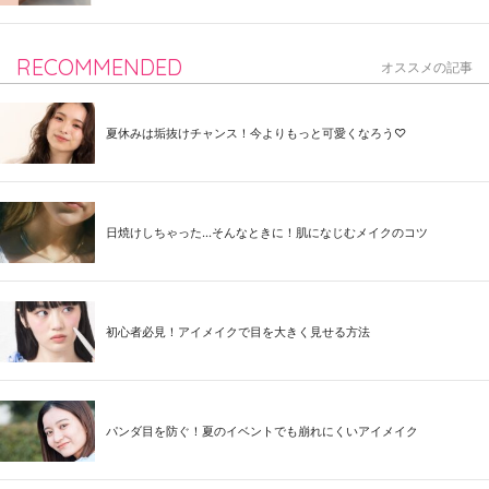
RECOMMENDED
オススメの記事
夏休みは垢抜けチャンス！今よりもっと可愛くなろう♡
日焼けしちゃった...そんなときに！肌になじむメイクのコツ
初心者必見！アイメイクで目を大きく見せる方法
パンダ目を防ぐ！夏のイベントでも崩れにくいアイメイク