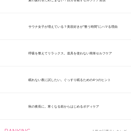
サウナ女子が増えている？美容好きが”整う時間”にハマる理由
呼吸を整えてリラックス。道具を使わない簡単セルフケア
眠れない夜に試したい。ぐっすり眠るための4つのヒント
秋の夜長に。寒くなる前からはじめるボディケア