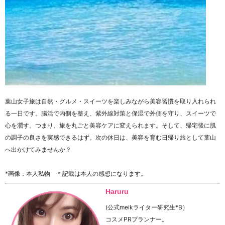
葉山女子旅は自然・グルメ・スイーツを楽しみながら美容習慣を取り入れられ
る一日です。腸活で内側を整え、紫外線対策と保湿で外側を守り、スイーツで
心を潤す。つまり、旅を丸ごと美容ケアに変えられます。そして、帰宅後に肌
の調子の良さを実感できるはず。次の休日は、美容を育む日帰り旅として葉山
へ出かけてみませんか？
*画像：本人私物 ＊記載は本人の感想になります。
Haruru
(公式meikライター研究生*B）
コスメPRプランナー。