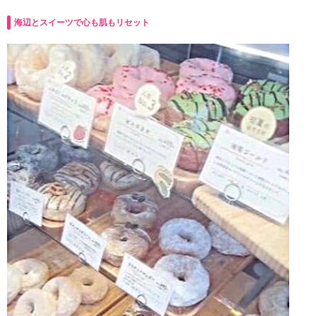
海辺とスイーツで心も肌もリセット