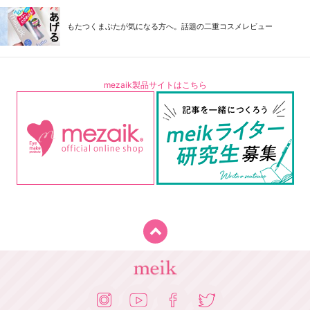
もたつくまぶたが気になる方へ。話題の二重コスメレビュー
mezaik製品サイトはこちら