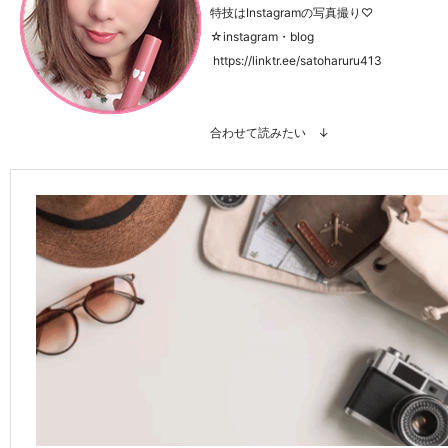
特技はInstagramの写真撮り♡
☆instagram・blog
https://linktr.ee/satoharuru413
合わせて読みたい ↓