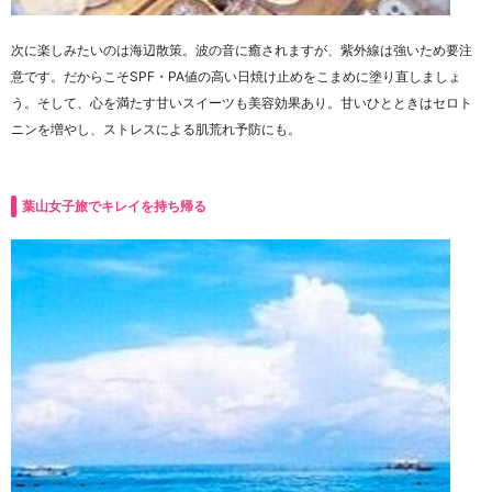
次に楽しみたいのは海辺散策。波の音に癒されますが、紫外線は強いため要注
意です。だからこそSPF・PA値の高い日焼け止めをこまめに塗り直しましょ
う。そして、心を満たす甘いスイーツも美容効果あり。甘いひとときはセロト
ニンを増やし、ストレスによる肌荒れ予防にも。
葉山女子旅でキレイを持ち帰る