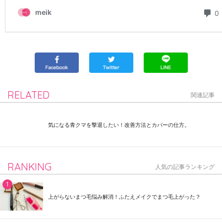
RELATED
関連記事
気になる青クマを撃退したい！改善方法とカバーの仕方。
RANKING
人気の記事ランキング
上がらないまつ毛悩み解消！ふたえメイクでまつ毛上がった？