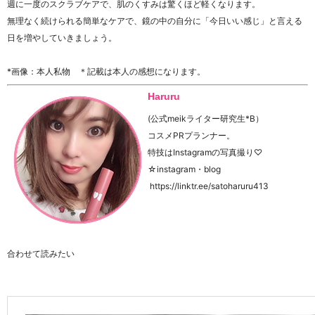
週に一度のスクラブケアで、肌のくすみは驚くほど軽くなります。
無理なく続けられる簡単なケアで、鏡の中の自分に「今日いい感じ」と言える
日を増やしていきましょう。
*画像：本人私物 ＊記載は本人の感想になります。
Haruru
(公式meikライター研究生*B）
コスメPRプランナー。
特技はInstagramの写真撮り♡
☆instagram・blog
https://linktr.ee/satoharuru413
合わせて読みたい