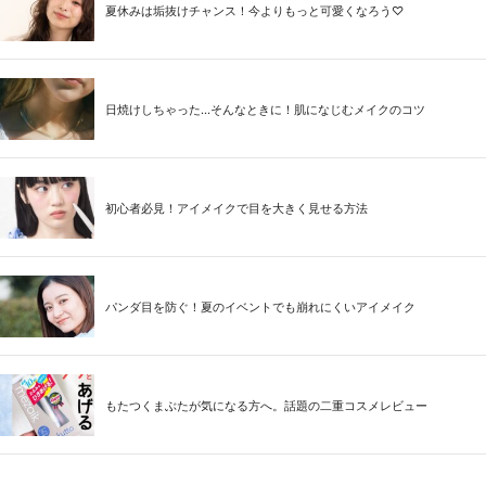
夏休みは垢抜けチャンス！今よりもっと可愛くなろう♡
日焼けしちゃった...そんなときに！肌になじむメイクのコツ
初心者必見！アイメイクで目を大きく見せる方法
パンダ目を防ぐ！夏のイベントでも崩れにくいアイメイク
もたつくまぶたが気になる方へ。話題の二重コスメレビュー