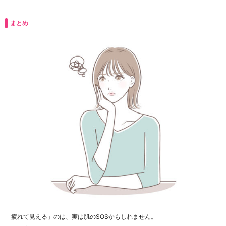
まとめ
「疲れて見える」のは、実は肌のSOSかもしれません。