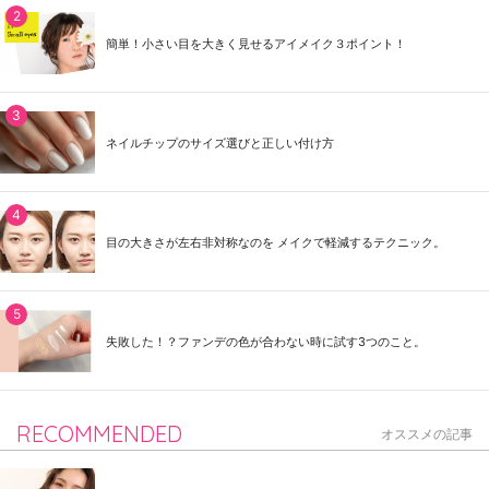
簡単！小さい目を大きく見せるアイメイク３ポイント！
ネイルチップのサイズ選びと正しい付け方
目の大きさが左右非対称なのを メイクで軽減するテクニック。
失敗した！？ファンデの色が合わない時に試す3つのこと。
RECOMMENDED
オススメの記事