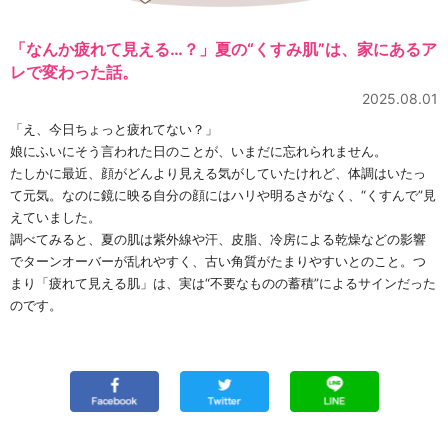
「なんか疲れて見える…？」夏の“くすみ肌”は、家にあるア
レで変わった話。
2025.08.01
「え、今日ちょっと疲れてない？」
娘にふいにそう言われた日のことが、いまだに忘れられません。
たしかに最近、顔がどんより見える気がしていたけれど、体調はいたっ
て元気。なのに鏡に映る自分の顔にはハリや明るさがなく、“くすんで”見
えていました。
調べてみると、夏の肌は紫外線や汗、皮脂、冷房による乾燥などの影響
でターンオーバーが乱れやすく、古い角質がたまりやすいとのこと。つ
まり「疲れて見える肌」は、実は“不要なものの蓄積”によるサインだった
のです。