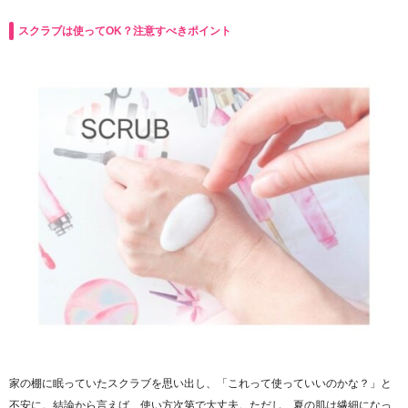
スクラブは使ってOK？注意すべきポイント
家の棚に眠っていたスクラブを思い出し、「これって使っていいのかな？」と
不安に。結論から言えば、使い方次第で大丈夫。ただし、夏の肌は繊細になっ