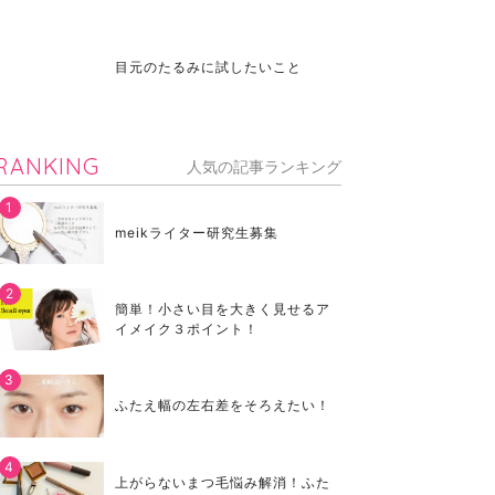
目元のたるみに試したいこと
RANKING
人気の記事ランキング
meikライター研究生募集
簡単！小さい目を大きく見せるア
イメイク３ポイント！
ふたえ幅の左右差をそろえたい！
上がらないまつ毛悩み解消！ふた