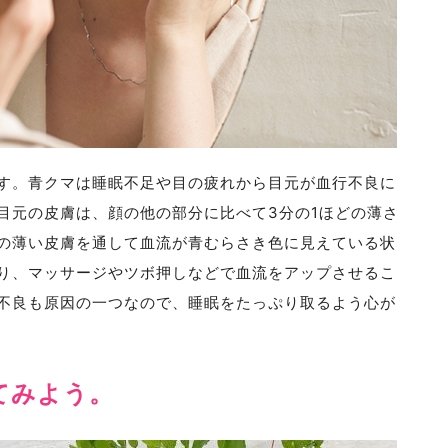
す。青クマは睡眠不足や目の疲れから目元が血行不良に
目元の皮膚は、顔の他の部分に比べて3分の1ほどの薄さ
の薄い皮膚を通して血流が青むらさき色に見えている状
り、マッサージやツボ押しなどで血流をアップさせるこ
不良も原因の一つなので、睡眠をたっぷり取るよう心が
てみよう。