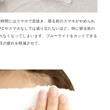
憩時間にはスマホで息抜き。寝る前のスマホがやめられ
PCやスマホなしでは成り立たないほど。特に寝る前の
れなくなってしまいます。ブルーライトをカットできる
目の疲れを軽減させて。
。