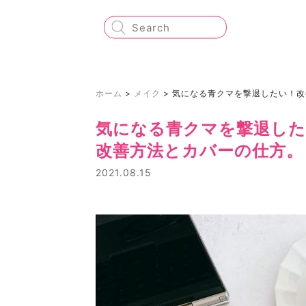
ホーム
>
メイク
>
気になる青クマを撃退したい！改
気になる青クマを撃退した
改善方法とカバーの仕方。
2021.08.15