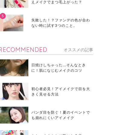
えメイクでまつ毛上がった？
失敗した！？ファンデの色が合わ
ない時に試す3つのこと。
RECOMMENDED
オススメの記事
日焼けしちゃった...そんなとき
に！肌になじむメイクのコツ
初心者必見！アイメイクで目を大
きく見せる方法
パンダ目を防ぐ！夏のイベントで
も崩れにくいアイメイク