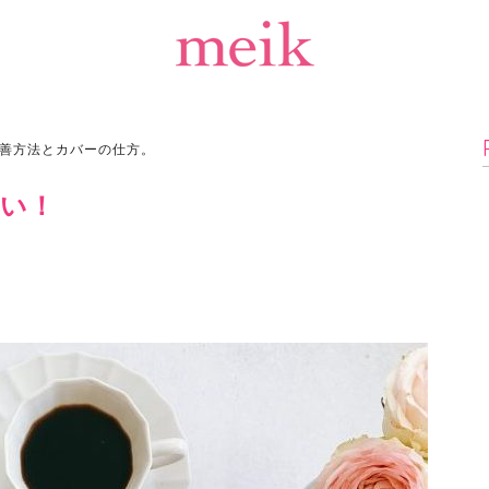
善方法とカバーの仕方。
い！