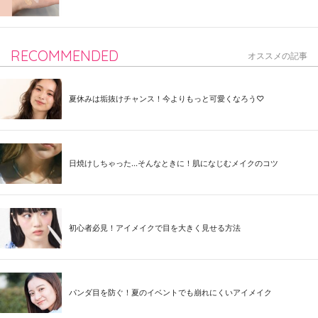
RECOMMENDED
オススメの記事
夏休みは垢抜けチャンス！今よりもっと可愛くなろう♡
日焼けしちゃった...そんなときに！肌になじむメイクのコツ
初心者必見！アイメイクで目を大きく見せる方法
パンダ目を防ぐ！夏のイベントでも崩れにくいアイメイク