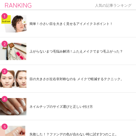
RANKING
人気の記事ランキング
簡単！小さい目を大きく見せるアイメイク３ポイント！
上がらないまつ毛悩み解消！ふたえメイクでまつ毛上がった？
目の大きさが左右非対称なのを メイクで軽減するテクニック。
ネイルチップのサイズ選びと正しい付け方
失敗した！？ファンデの色が合わない時に試す3つのこと。