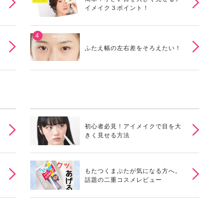
イメイク３ポイント！
ふたえ幅の左右差をそろえたい！
初心者必見！アイメイクで目を大
きく見せる方法
もたつくまぶたが気になる方へ。
話題の二重コスメレビュー