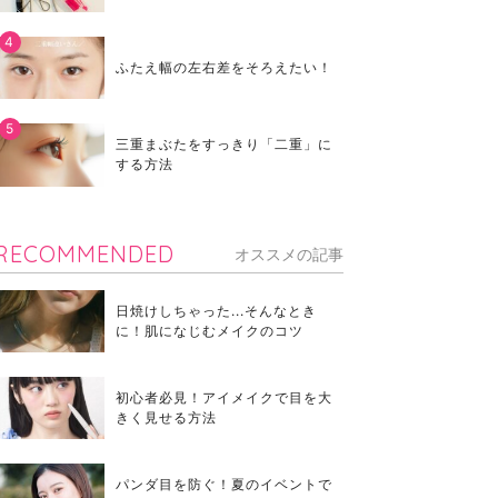
ふたえ幅の左右差をそろえたい！
三重まぶたをすっきり「二重」に
する方法
RECOMMENDED
オススメの記事
日焼けしちゃった...そんなとき
に！肌になじむメイクのコツ
初心者必見！アイメイクで目を大
きく見せる方法
パンダ目を防ぐ！夏のイベントで