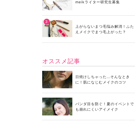
meikライター研究生募集
上がらないまつ毛悩み解消！ふた
えメイクでまつ毛上がった？
オススメ記事
日焼けしちゃった...そんなとき
に！肌になじむメイクのコツ
パンダ目を防ぐ！夏のイベントで
も崩れにくいアイメイク