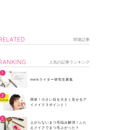
RELATED
関連記事
RANKING
人気の記事ランキング
meikライター研究生募集
簡単！小さい目を大きく見せるア
イメイク３ポイント！
上がらないまつ毛悩み解消！ふた
えメイクでまつ毛上がった？