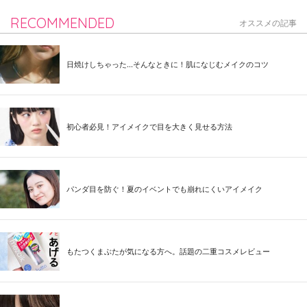
RECOMMENDED
オススメの記事
日焼けしちゃった...そんなときに！肌になじむメイクのコツ
初心者必見！アイメイクで目を大きく見せる方法
パンダ目を防ぐ！夏のイベントでも崩れにくいアイメイク
もたつくまぶたが気になる方へ。話題の二重コスメレビュー