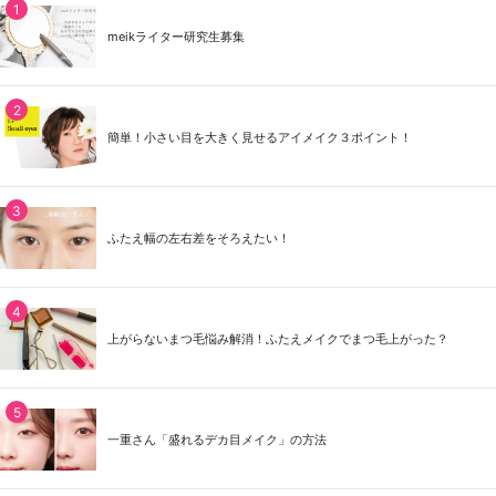
meikライター研究生募集
簡単！小さい目を大きく見せるアイメイク３ポイント！
ふたえ幅の左右差をそろえたい！
上がらないまつ毛悩み解消！ふたえメイクでまつ毛上がった？
一重さん「盛れるデカ目メイク」の方法