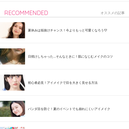
RECOMMENDED
オススメの記事
夏休みは垢抜けチャンス！今よりもっと可愛くなろう♡
日焼けしちゃった...そんなときに！肌になじむメイクのコツ
初心者必見！アイメイクで目を大きく見せる方法
パンダ目を防ぐ！夏のイベントでも崩れにくいアイメイク