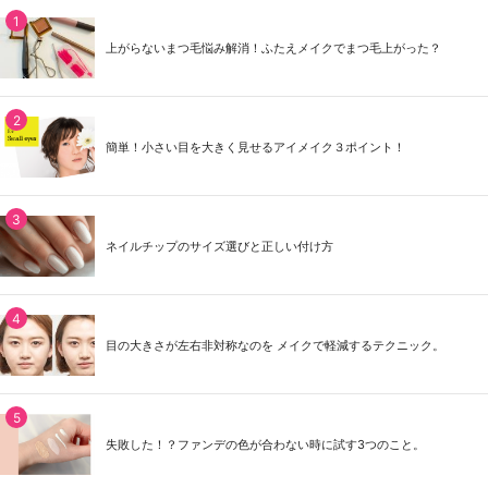
上がらないまつ毛悩み解消！ふたえメイクでまつ毛上がった？
簡単！小さい目を大きく見せるアイメイク３ポイント！
ネイルチップのサイズ選びと正しい付け方
目の大きさが左右非対称なのを メイクで軽減するテクニック。
失敗した！？ファンデの色が合わない時に試す3つのこと。