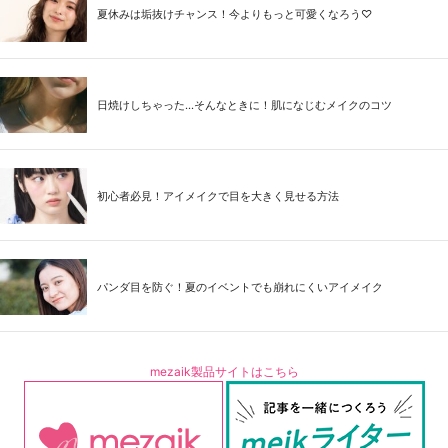
夏休みは垢抜けチャンス！今よりもっと可愛くなろう♡
日焼けしちゃった...そんなときに！肌になじむメイクのコツ
初心者必見！アイメイクで目を大きく見せる方法
パンダ目を防ぐ！夏のイベントでも崩れにくいアイメイク
mezaik製品サイトはこちら