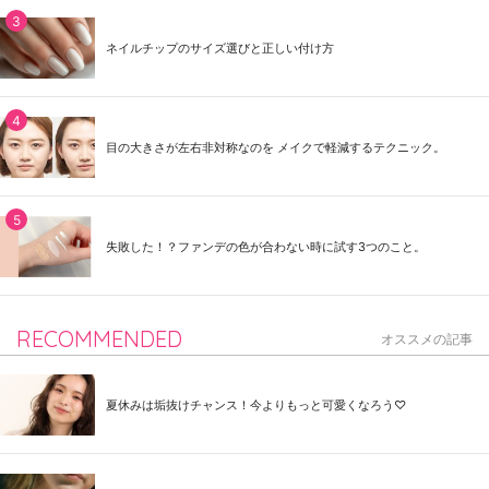
ネイルチップのサイズ選びと正しい付け方
目の大きさが左右非対称なのを メイクで軽減するテクニック。
失敗した！？ファンデの色が合わない時に試す3つのこと。
RECOMMENDED
オススメの記事
夏休みは垢抜けチャンス！今よりもっと可愛くなろう♡