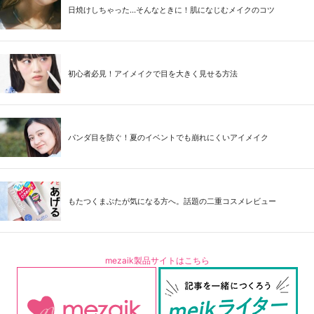
日焼けしちゃった...そんなときに！肌になじむメイクのコツ
初心者必見！アイメイクで目を大きく見せる方法
パンダ目を防ぐ！夏のイベントでも崩れにくいアイメイク
もたつくまぶたが気になる方へ。話題の二重コスメレビュー
mezaik製品サイトはこちら