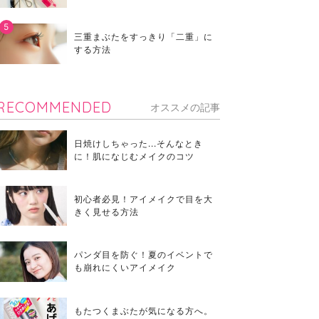
三重まぶたをすっきり「二重」に
する方法
RECOMMENDED
オススメの記事
日焼けしちゃった...そんなとき
に！肌になじむメイクのコツ
初心者必見！アイメイクで目を大
きく見せる方法
パンダ目を防ぐ！夏のイベントで
も崩れにくいアイメイク
もたつくまぶたが気になる方へ。