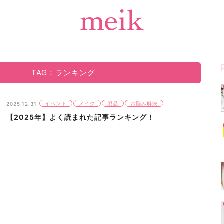
TAG：ランキング
イベント
メイク
製品
お悩み解決
2025.12.31
【2025年】よく読まれた記事ランキング！