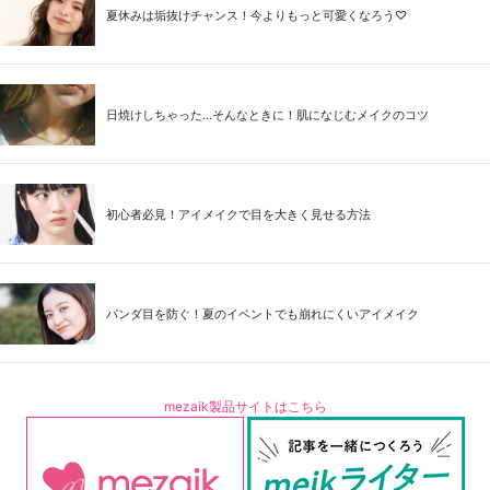
夏休みは垢抜けチャンス！今よりもっと可愛くなろう♡
日焼けしちゃった...そんなときに！肌になじむメイクのコツ
初心者必見！アイメイクで目を大きく見せる方法
パンダ目を防ぐ！夏のイベントでも崩れにくいアイメイク
mezaik製品サイトはこちら