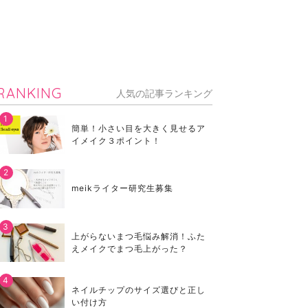
RANKING
人気の記事ランキング
簡単！小さい目を大きく見せるア
イメイク３ポイント！
meikライター研究生募集
上がらないまつ毛悩み解消！ふた
えメイクでまつ毛上がった？
ネイルチップのサイズ選びと正し
い付け方