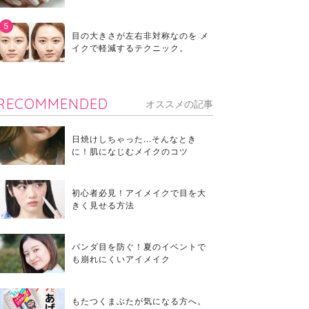
目の大きさが左右非対称なのを メ
イクで軽減するテクニック。
RECOMMENDED
オススメの記事
日焼けしちゃった...そんなとき
に！肌になじむメイクのコツ
初心者必見！アイメイクで目を大
きく見せる方法
パンダ目を防ぐ！夏のイベントで
も崩れにくいアイメイク
もたつくまぶたが気になる方へ。