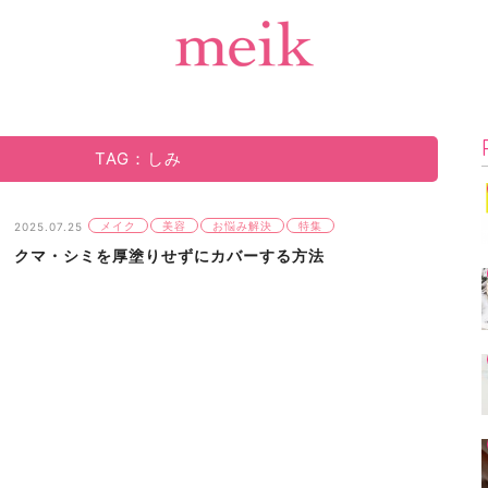
TAG：しみ
メイク
美容
お悩み解決
特集
2025.07.25
クマ・シミを厚塗りせずにカバーする方法