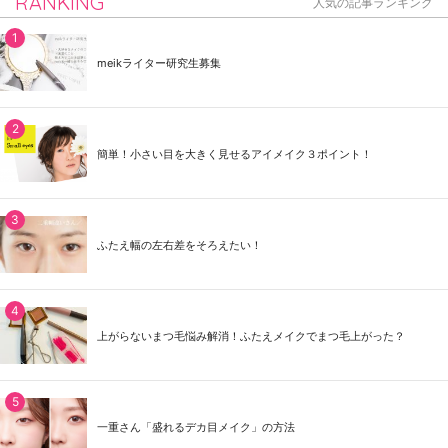
RANKING
人気の記事ランキング
meikライター研究生募集
簡単！小さい目を大きく見せるアイメイク３ポイント！
ふたえ幅の左右差をそろえたい！
上がらないまつ毛悩み解消！ふたえメイクでまつ毛上がった？
一重さん「盛れるデカ目メイク」の方法