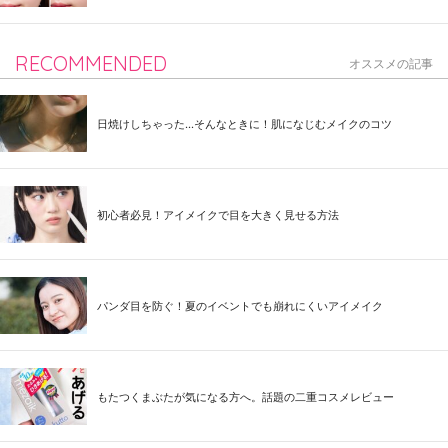
RECOMMENDED
オススメの記事
日焼けしちゃった...そんなときに！肌になじむメイクのコツ
初心者必見！アイメイクで目を大きく見せる方法
パンダ目を防ぐ！夏のイベントでも崩れにくいアイメイク
もたつくまぶたが気になる方へ。話題の二重コスメレビュー