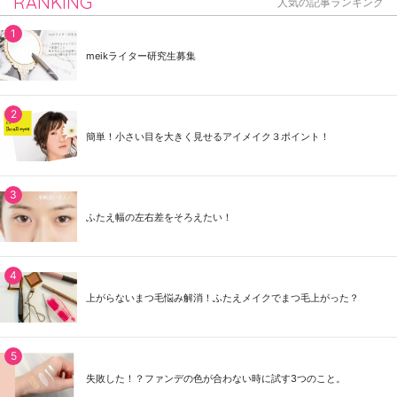
RANKING
人気の記事ランキング
meikライター研究生募集
簡単！小さい目を大きく見せるアイメイク３ポイント！
ふたえ幅の左右差をそろえたい！
上がらないまつ毛悩み解消！ふたえメイクでまつ毛上がった？
失敗した！？ファンデの色が合わない時に試す3つのこと。