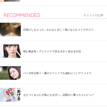
RECOMMENDED
オススメの記事
日焼けしちゃった...そんなときに！肌になじむメイクのコツ
初心者必見！アイメイクで目を大きく見せる方法
パンダ目を防ぐ！夏のイベントでも崩れにくいアイメイク
もたつくまぶたが気になる方へ。話題の二重コスメレビュー