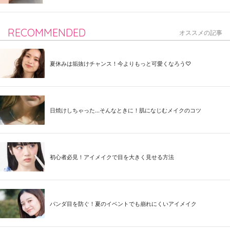
RECOMMENDED
オススメの記事
夏休みは垢抜けチャンス！今よりもっと可愛くなろう♡
日焼けしちゃった...そんなときに！肌になじむメイクのコツ
初心者必見！アイメイクで目を大きく見せる方法
パンダ目を防ぐ！夏のイベントでも崩れにくいアイメイク