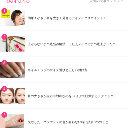
RANKING
人気の記事ランキング
簡単！小さい目を大きく見せるアイメイク３ポイント！
上がらないまつ毛悩み解消！ふたえメイクでまつ毛上がった？
ネイルチップのサイズ選びと正しい付け方
目の大きさが左右非対称なのを メイクで軽減するテクニック。
失敗した！？ファンデの色が合わない時に試す3つのこと。