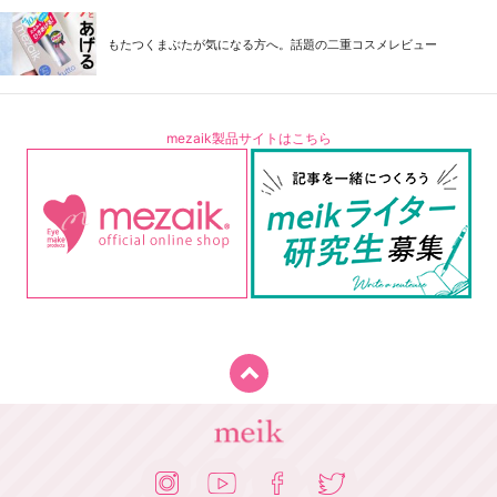
もたつくまぶたが気になる方へ。話題の二重コスメレビュー
mezaik製品サイトはこちら