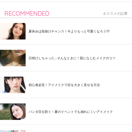
RECOMMENDED
オススメの記事
夏休みは垢抜けチャンス！今よりもっと可愛くなろう♡
日焼けしちゃった...そんなときに！肌になじむメイクのコツ
初心者必見！アイメイクで目を大きく見せる方法
パンダ目を防ぐ！夏のイベントでも崩れにくいアイメイク