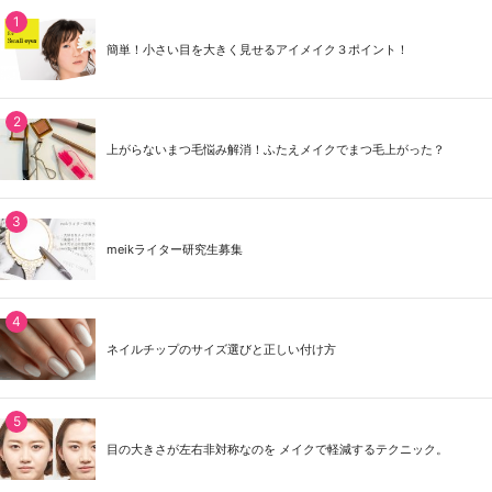
簡単！小さい目を大きく見せるアイメイク３ポイント！
上がらないまつ毛悩み解消！ふたえメイクでまつ毛上がった？
meikライター研究生募集
ネイルチップのサイズ選びと正しい付け方
目の大きさが左右非対称なのを メイクで軽減するテクニック。