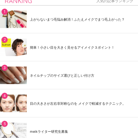
RANKING
人気の記事ランキング
上がらないまつ毛悩み解消！ふたえメイクでまつ毛上がった？
簡単！小さい目を大きく見せるアイメイク３ポイント！
ネイルチップのサイズ選びと正しい付け方
目の大きさが左右非対称なのを メイクで軽減するテクニック。
meikライター研究生募集