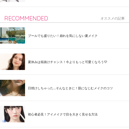
RECOMMENDED
オススメの記事
プールでも盛りたい！崩れを気にしない夏メイク
夏休みは垢抜けチャンス！今よりもっと可愛くなろう♡
日焼けしちゃった...そんなときに！肌になじむメイクのコツ
初心者必見！アイメイクで目を大きく見せる方法