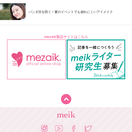
パンダ目を防ぐ！夏のイベントでも崩れにくいアイメイク
mezaik製品サイトはこちら