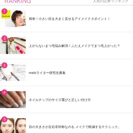
RANKING
人気の記事ランキング
簡単！小さい目を大きく見せるアイメイク３ポイント！
上がらないまつ毛悩み解消！ふたえメイクでまつ毛上がった？
meikライター研究生募集
ネイルチップのサイズ選びと正しい付け方
目の大きさが左右非対称なのを メイクで軽減するテクニック。