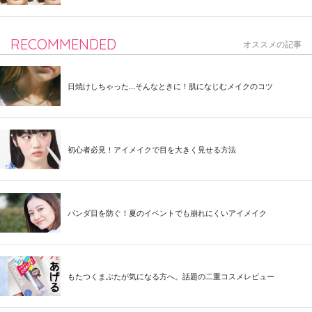
RECOMMENDED
オススメの記事
日焼けしちゃった...そんなときに！肌になじむメイクのコツ
初心者必見！アイメイクで目を大きく見せる方法
パンダ目を防ぐ！夏のイベントでも崩れにくいアイメイク
もたつくまぶたが気になる方へ。話題の二重コスメレビュー