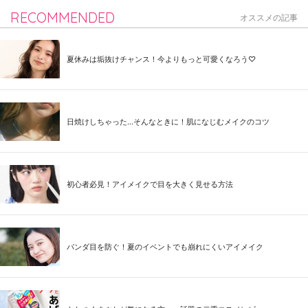
RECOMMENDED
オススメの記事
夏休みは垢抜けチャンス！今よりもっと可愛くなろう♡
日焼けしちゃった...そんなときに！肌になじむメイクのコツ
初心者必見！アイメイクで目を大きく見せる方法
パンダ目を防ぐ！夏のイベントでも崩れにくいアイメイク