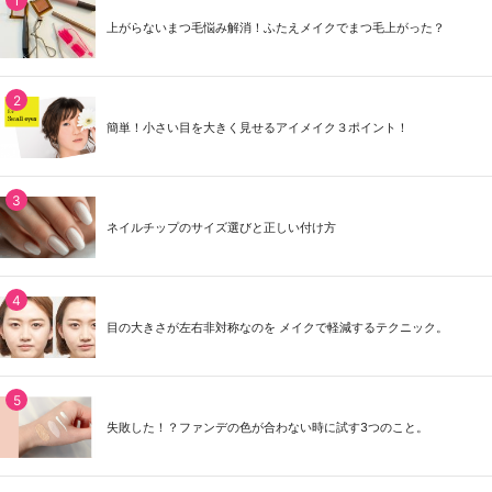
上がらないまつ毛悩み解消！ふたえメイクでまつ毛上がった？
簡単！小さい目を大きく見せるアイメイク３ポイント！
ネイルチップのサイズ選びと正しい付け方
目の大きさが左右非対称なのを メイクで軽減するテクニック。
失敗した！？ファンデの色が合わない時に試す3つのこと。