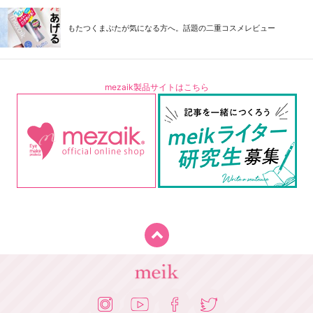
もたつくまぶたが気になる方へ。話題の二重コスメレビュー
mezaik製品サイトはこちら