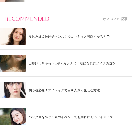
RECOMMENDED
オススメの記事
夏休みは垢抜けチャンス！今よりもっと可愛くなろう♡
日焼けしちゃった...そんなときに！肌になじむメイクのコツ
初心者必見！アイメイクで目を大きく見せる方法
パンダ目を防ぐ！夏のイベントでも崩れにくいアイメイク