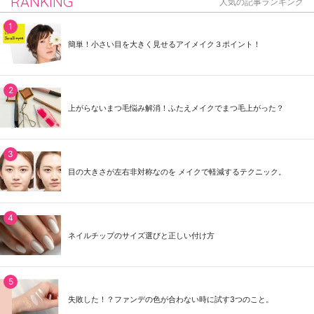
RANKING
人気の記事ランキング
簡単！小さい目を大きく見せるアイメイク３ポイント！
上がらないまつ毛悩み解消！ふたえメイクでまつ毛上がった？
目の大きさが左右非対称なのを メイクで軽減するテクニック。
ネイルチップのサイズ選びと正しい付け方
失敗した！？ファンデの色が合わない時に試す3つのこと。