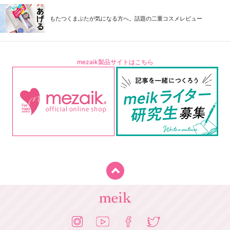
もたつくまぶたが気になる方へ。話題の二重コスメレビュー
mezaik製品サイトはこちら