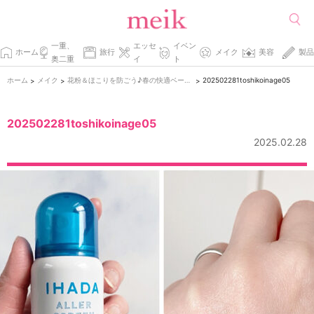
一重、
エッセ
イベン
ホーム
旅行
メイク
美容
製品
奥二重
イ
ト
ホーム
メイク
花粉＆ほこりを防ごう♪春の快適ベースメイク
202502281toshikoinage05
>
>
>
202502281toshikoinage05
2025.02.28