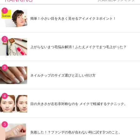
簡単！小さい目を大きく見せるアイメイク３ポイント！
上がらないまつ毛悩み解消！ふたえメイクでまつ毛上がった？
ネイルチップのサイズ選びと正しい付け方
目の大きさが左右非対称なのを メイクで軽減するテクニック。
失敗した！？ファンデの色が合わない時に試す3つのこと。