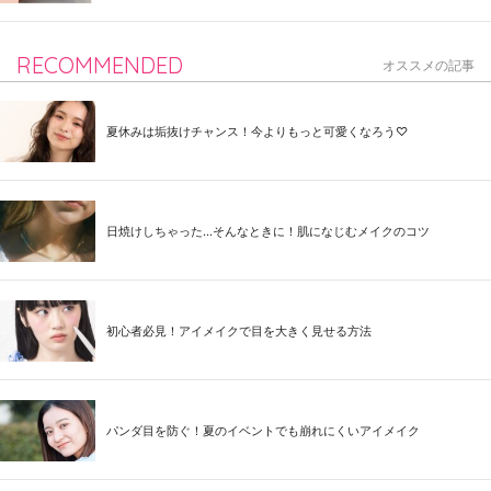
RECOMMENDED
オススメの記事
夏休みは垢抜けチャンス！今よりもっと可愛くなろう♡
日焼けしちゃった...そんなときに！肌になじむメイクのコツ
初心者必見！アイメイクで目を大きく見せる方法
パンダ目を防ぐ！夏のイベントでも崩れにくいアイメイク