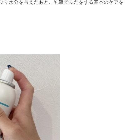
ぷり水分を与えたあと、乳液でふたをする基本のケアを