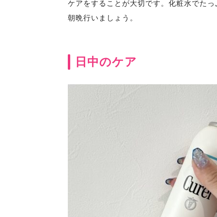
ケアをすることが大切です。化粧水でたっ
朝晩行いましょう。
日中のケア