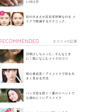
い付け方
目の大きさが左右非対称なのを メ
イクで軽減するテクニック。
RECOMMENDED
オススメの記事
日焼けしちゃった...そんなとき
に！肌になじむメイクのコツ
初心者必見！アイメイクで目を大
きく見せる方法
パンダ目を防ぐ！夏のイベントで
も崩れにくいアイメイク