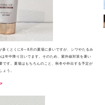
頃が多くとくに6～8月の夏場に多いですが、シワやたるみ
-Aは年中降り注いでます。そのため、紫外線対策を暑い
要です。夏場はもちろんのこと、秋冬や外出する予定が
しょう。
ア