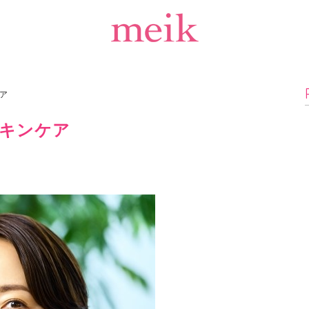
ア
キンケア