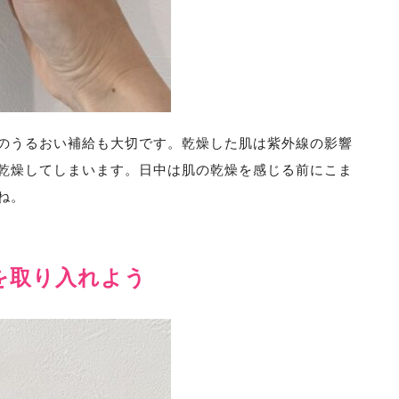
のうるおい補給も大切です。乾燥した肌は紫外線の影響
乾燥してしまいます。日中は肌の乾燥を感じる前にこま
ね。
を取り入れよう