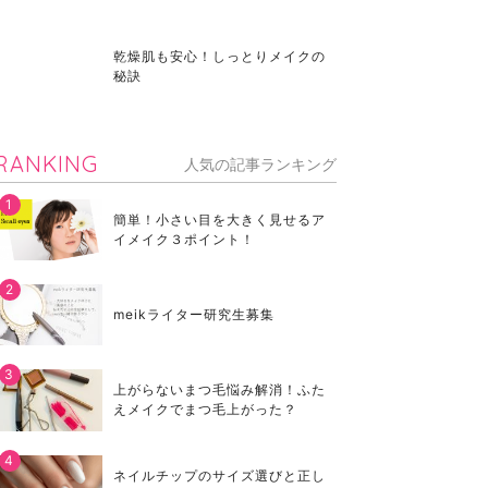
乾燥肌も安心！しっとりメイクの
秘訣
RANKING
人気の記事ランキング
簡単！小さい目を大きく見せるア
イメイク３ポイント！
meikライター研究生募集
上がらないまつ毛悩み解消！ふた
えメイクでまつ毛上がった？
ネイルチップのサイズ選びと正し