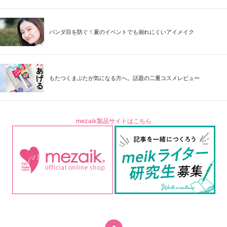
パンダ目を防ぐ！夏のイベントでも崩れにくいアイメイク
もたつくまぶたが気になる方へ。話題の二重コスメレビュー
mezaik製品サイトはこちら