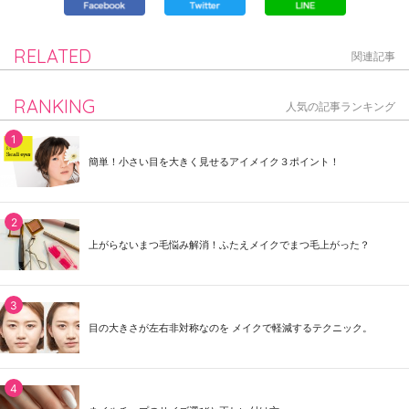
RELATED
関連記事
RANKING
人気の記事ランキング
簡単！小さい目を大きく見せるアイメイク３ポイント！
上がらないまつ毛悩み解消！ふたえメイクでまつ毛上がった？
目の大きさが左右非対称なのを メイクで軽減するテクニック。