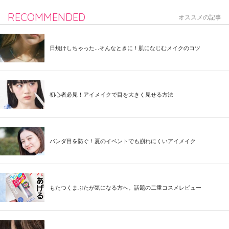
RECOMMENDED
オススメの記事
日焼けしちゃった...そんなときに！肌になじむメイクのコツ
初心者必見！アイメイクで目を大きく見せる方法
パンダ目を防ぐ！夏のイベントでも崩れにくいアイメイク
もたつくまぶたが気になる方へ。話題の二重コスメレビュー