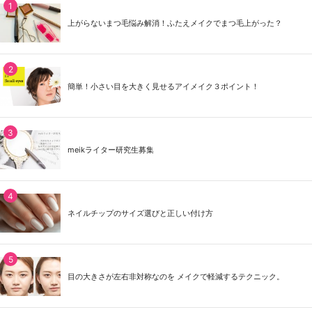
上がらないまつ毛悩み解消！ふたえメイクでまつ毛上がった？
簡単！小さい目を大きく見せるアイメイク３ポイント！
meikライター研究生募集
ネイルチップのサイズ選びと正しい付け方
目の大きさが左右非対称なのを メイクで軽減するテクニック。